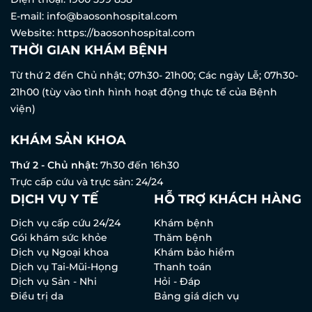
E-mail:
info@baosonhospital.com
Website:
https://baosonhospital.com
THỜI GIAN KHÁM BỆNH
Từ thứ 2 đến Chủ nhật; 07h30- 21h00; Các ngày Lễ; 07h30-
21h00 (tùy vào tình hình hoạt động thực tế của Bệnh
viện)
KHÁM SẢN KHOA
Thứ 2 - Chủ nhật:
7h30 đến 16h30
Trực cấp cứu và trực sản: 24/24
DỊCH VỤ Y TẾ
HỖ TRỢ KHÁCH HÀNG
Dịch vụ cấp cứu 24/24
Khám bệnh
Gói khám sức khỏe
Thăm bệnh
Dịch vụ Ngoại khoa
Khám bảo hiểm
Dịch vụ Tai-Mũi-Họng
Thanh toán
Dịch vụ Sản - Nhi
Hỏi - Đáp
Điều trị da
Bảng giá dịch vụ