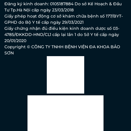
Đăng ký kinh doanh: 0105187884 Do sở Kế Hoạch & Đầu
Tư Tp.Hà Nội cấp ngày 23/03/2018
Giấy phép hoạt động cơ sở khám chữa bệnh số 177/BYT-
GPHD do Bộ Y tế cấp ngày 29/03/2021
Giấy chứng nhận đủ điều kiện kinh doanh dược số 03-
4785/ĐKKDD-HNO/CL1 cấp lại lần 1 do Sở Y tế cấp ngày
20/01/2020
Copyright © CÔNG TY TNHH BỆNH VIỆN ĐA KHOA BẢO
SƠN