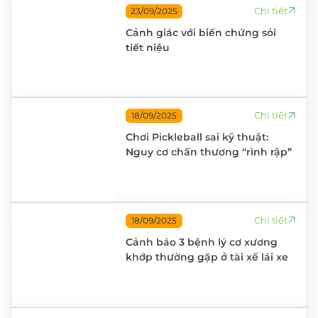
Chi tiết
23/09/2025
Cảnh giác với biến chứng sỏi
tiết niệu
Chi tiết
18/09/2025
Chơi Pickleball sai kỹ thuật:
Nguy cơ chấn thương “rình rập”
Chi tiết
18/09/2025
Cảnh báo 3 bệnh lý cơ xương
khớp thường gặp ở tài xế lái xe