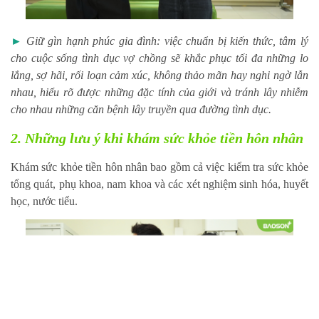
►
Giữ gìn hạnh phúc gia đình: việc chuẩn bị kiến thức, tâm lý
cho cuộc sống tình dục vợ chồng sẽ khắc phục tối đa những lo
lắng, sợ hãi, rối loạn cảm xúc, không thảo mãn hay nghi ngờ lẫn
nhau, hiểu rõ được những đặc tính của giới và tránh lây nhiễm
cho nhau những căn bệnh lây truyền qua đường tình dục.
2. Những lưu ý khi khám sức khỏe tiền hôn nhân
Khám sức khỏe tiền hôn nhân bao gồm cả việc kiểm tra sức khỏe
tổng quát, phụ khoa, nam khoa và các xét nghiệm sinh hóa, huyết
học, nước tiểu.