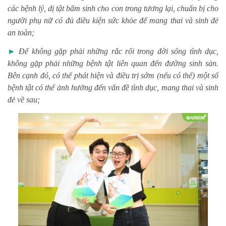
các bệnh lý, dị tật bẩm sinh cho con trong tương lại, chuẩn bị cho
người phụ nữ có đủ điều kiện sức khỏe để mang thai và sinh đẻ
an toàn;
►
Để không gặp phải những rắc rối trong đời sống tình dục,
không gặp phải những bệnh tật liên quan đến đường sinh sản.
Bên cạnh đó, có thể phát hiện và điều trị sớm (nếu có thể) một số
bệnh tật có thể ảnh hưởng đến vấn đề tình dục, mang thai và sinh
đẻ về sau;