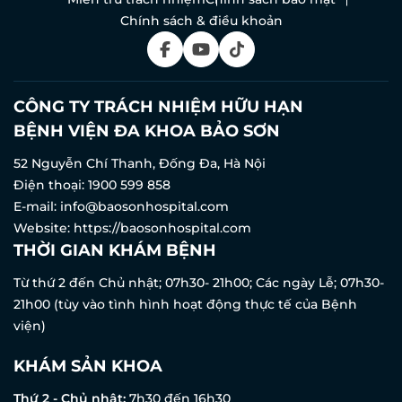
Chính sách & điều khoản
CÔNG TY TRÁCH NHIỆM HỮU HẠN
BỆNH VIỆN ĐA KHOA BẢO SƠN
52 Nguyễn Chí Thanh, Đống Đa, Hà Nội
Điện thoại:
1900 599 858
E-mail:
info@baosonhospital.com
Website:
https://baosonhospital.com
THỜI GIAN KHÁM BỆNH
Từ thứ 2 đến Chủ nhật; 07h30- 21h00; Các ngày Lễ; 07h30-
21h00 (tùy vào tình hình hoạt động thực tế của Bệnh
viện)
KHÁM SẢN KHOA
Thứ 2 - Chủ nhật:
7h30 đến 16h30