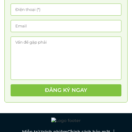
ĐĂNG KÝ NGAY
Miễn trừ trách nhiệm
Chính sách bảo mật