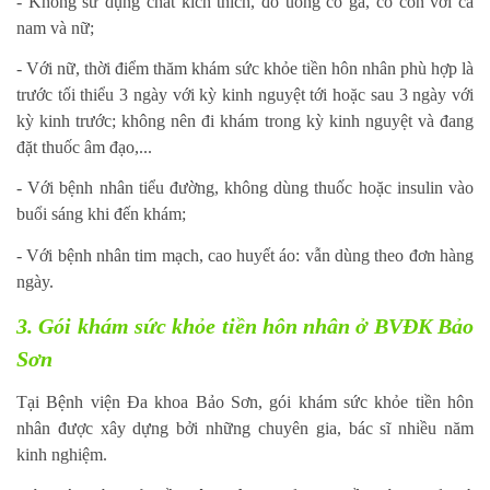
- Không sử dụng chất kích thích, đồ uống có ga, có cồn với cả
nam và nữ;
- Với nữ, thời điểm thăm khám sức khỏe tiền hôn nhân phù hợp là
trước tối thiểu 3 ngày với kỳ kinh nguyệt tới hoặc sau 3 ngày với
kỳ kinh trước; không nên đi khám trong kỳ kinh nguyệt và đang
đặt thuốc âm đạo,...
- Với bệnh nhân tiểu đường, không dùng thuốc hoặc insulin vào
buổi sáng khi đến khám;
- Với bệnh nhân tim mạch, cao huyết áo: vẫn dùng theo đơn hàng
ngày.
3. Gói khám sức khỏe tiền hôn nhân ở BVĐK Bảo
Sơn
Tại Bệnh viện Đa khoa Bảo Sơn, gói khám sức khỏe tiền hôn
nhân được xây dựng bởi những chuyên gia, bác sĩ nhiều năm
kinh nghiệm.