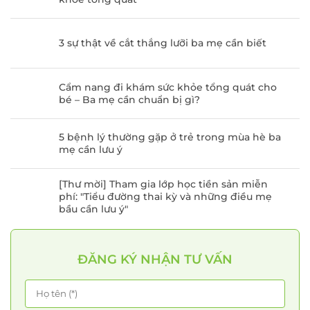
3 sự thật về cắt thắng lưỡi ba mẹ cần biết
Cẩm nang đi khám sức khỏe tổng quát cho
bé – Ba mẹ cần chuẩn bị gì?
5 bệnh lý thường gặp ở trẻ trong mùa hè ba
mẹ cần lưu ý
[Thư mời] Tham gia lớp học tiền sản miễn
phí: "Tiểu đường thai kỳ và những điều mẹ
bầu cần lưu ý"
ĐĂNG KÝ NHẬN TƯ VẤN