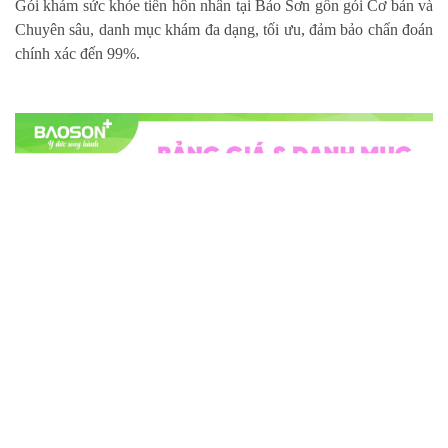
Gói khám sức khỏe tiền hôn nhân tại Bảo Sơn gồn gói Cơ bản và
Chuyên sâu, danh mục khám đa dạng, tối ưu, đảm bảo chẩn đoán
chính xác đến 99%.