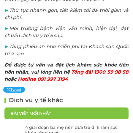
►
Thủ tục nhanh gọn, tiết kiệm tối đa thời gian và
chi phí.
►
Môi trường bệnh viện văn minh, hiện đại, đạt
chuẩn dịch vụ y tế 5 sao.
►
Tặng phiếu ăn nhẹ miễn phí tại Khách sạn Quốc
tế 4 sao.
Để được tư vấn và đặt lịch khám sức khỏe tiền
hôn nhân, vui lòng liên hệ
Tổng đài 1900 59 98 58
hoặc
Hotline 091 997 3194
Tweet
Dịch vụ y tế khác
BÀI VIẾT MỚI NHẤT
4 giai đoạn ba mẹ nên đưa trẻ đi khám sức
khỏe tổng quát