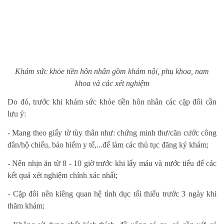
Khám sức khỏe tiền hôn nhân gồm khám nội, phụ khoa, nam
khoa và các xét nghiệm
Do đó, trước khi khám sức khỏe tiền hôn nhân các cặp đôi cần
lưu ý:
- Mang theo giấy tờ tùy thân như: chứng minh thư/căn cước công
dân/hộ chiếu, bảo hiểm y tế,...để làm các thủ tục đăng ký khám;
- Nên nhịn ăn từ 8 - 10 giờ trước khi lấy máu và nước tiểu để các
kết quả xét nghiệm chính xác nhất;
- Cặp đôi nên kiêng quan hệ tình dục tối thiểu trước 3 ngày khi
thăm khám;