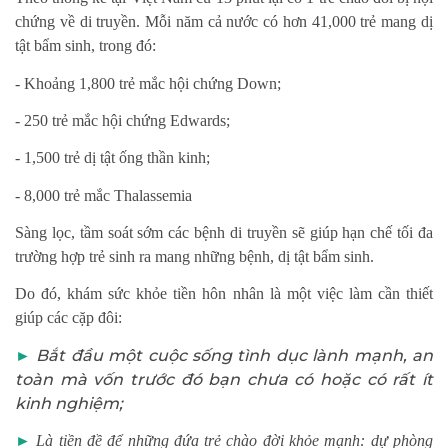
chứng về di truyền. Mỗi năm cả nước có hơn 41,000 trẻ mang dị
tật bẩm sinh, trong đó:
- Khoảng 1,800 trẻ mắc hội chứng Down;
- 250 trẻ mắc hội chứng Edwards;
- 1,500 trẻ dị tật ống thần kinh;
- 8,000 trẻ mắc Thalassemia
Sàng lọc, tầm soát sớm các bệnh di truyền sẽ giúp hạn chế tối đa
trường hợp trẻ sinh ra mang những bệnh, dị tật bẩm sinh.
Do đó, khám sức khỏe tiền hôn nhân là một việc làm cần thiết
giúp các cặp đôi:
►
Bắt đầu một cuộc sống tình dục lành mạnh, an
toàn mà vốn trước đó bạn chưa có hoặc có rất ít
kinh nghiệm;
►
Là tiền đề để những đứa trẻ chào đời khỏe mạnh: dự phòng