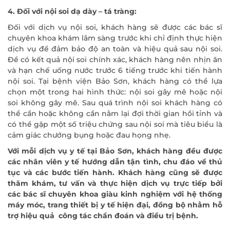
4. Đối với nội soi dạ dày – tá tràng:
Đối với dịch vụ nội soi, khách hàng sẽ được các bác sĩ
chuyên khoa khám lâm sàng trước khi chỉ định thực hiện
dịch vụ để đảm bảo độ an toàn và hiệu quả sau nội soi.
Để có kết quả nội soi chính xác, khách hàng nên nhịn ăn
và hạn chế uống nước trước 6 tiếng trước khi tiến hành
nội soi. Tại bệnh viện Bảo Sơn, khách hàng có thể lựa
ĐĂNG KÝ KHÁM
chọn một trong hai hình thức: nội soi gây mê hoặc nội
soi không gây mê. Sau quá trình nội soi khách hàng có
thể cần hoặc không cần nằm lại đợi thời gian hồi tỉnh và
có thể gặp một số triệu chứng sau nội soi mà tiêu biểu là
cảm giác chướng bụng hoặc đau họng nhẹ.
Với mỗi dịch vụ y tế tại Bảo Sơn, khách hàng đều được
các nhân viên y tế hướng dẫn tận tình, chu đáo về thủ
tục và các bước tiến hành. Khách hàng cũng sẽ được
thăm khám, tư vấn và thực hiện dịch vụ trực tiếp bởi
các bác sĩ chuyên khoa giàu kinh nghiệm với hệ thống
máy móc, trang thiết bị y tế hiện đại, đồng bộ nhằm hỗ
trợ hiệu quả công tác chẩn đoán và điều trị bệnh.