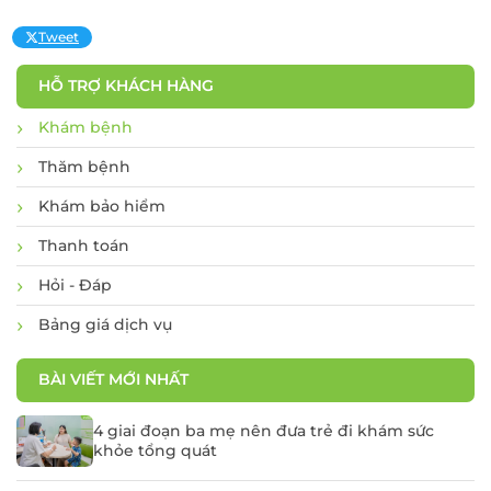
Tweet
HỖ TRỢ KHÁCH HÀNG
Khám bệnh
Thăm bệnh
Khám bảo hiểm
Thanh toán
Hỏi - Đáp
Bảng giá dịch vụ
BÀI VIẾT MỚI NHẤT
4 giai đoạn ba mẹ nên đưa trẻ đi khám sức
khỏe tổng quát