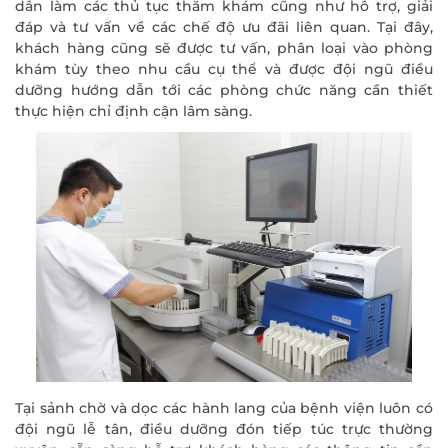
dẫn làm các thủ tục thăm khám cũng như hỗ trợ, giải
đáp và tư vấn về các chế độ ưu đãi liên quan. Tại đây,
khách hàng cũng sẽ được tư vấn, phân loại vào phòng
khám tùy theo nhu cầu cụ thể và được đội ngũ điều
dưỡng hướng dẫn tới các phòng chức năng cần thiết
thực hiện chỉ định cận lâm sàng.
Tại sảnh chờ và dọc các hành lang của bệnh viện luôn có
đội ngũ lễ tân, điều dưỡng đón tiếp túc trực thường