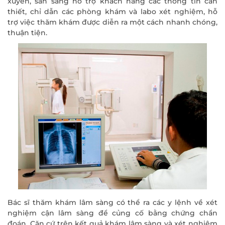
xuyên, sẵn sàng hỗ trợ khách hàng các thông tin cần
thiết, chỉ dẫn các phòng khám và labo xét nghiệm, hỗ
trợ việc thăm khám được diễn ra một cách nhanh chóng,
thuận tiện.
Bác sĩ thăm khám lâm sàng có thể ra các y lệnh về xét
nghiệm cận lâm sàng để củng cố bằng chứng chẩn
đoán. Căn cứ trên kết quả khám lâm sàng và xét nghiệm