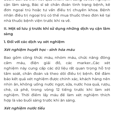
cận lâm sàng, Bác sĩ sẽ chẩn đoán tình trạng bệnh, kê
đơn ngoại trú hoặc tư vấn điều trị chuyên khoa. Bệnh
nhân điều trị ngoại trú có thể mua thuốc theo đơn kê tại
nhà thuốc bệnh viện trước khi ra về.
II. Một số lưu ý trước khi sử dụng những dịch vụ cận lâm
sàng
1. Đối với các dịch vụ xét nghiệm
Xét nghiệm huyết học - sinh hóa máu
Bao gồm công thức máu, nhóm máu, chức năng đông
cầm máu, điện giải đồ, các marker...Các xét
nghiệm này cung cấp các dữ liệu rất quan trọng hỗ trợ
tầm soát, chẩn đoán và theo dõi điều trị bệnh. Để đảm
bảo kết quả xét nghiệm được chính xác, khách hàng nên
nhịn ăn, không uống nước ngọt, sữa, nước hoa quả, rượu,
chè, cà phê, trong vòng 12 tiếng trước khi làm xét
nghiệm. Thời điểm lấy máu để làm xét nghiệm thích
hợp là vào buổi sáng trước khi ăn sáng.
Xét nghiệm nước tiểu