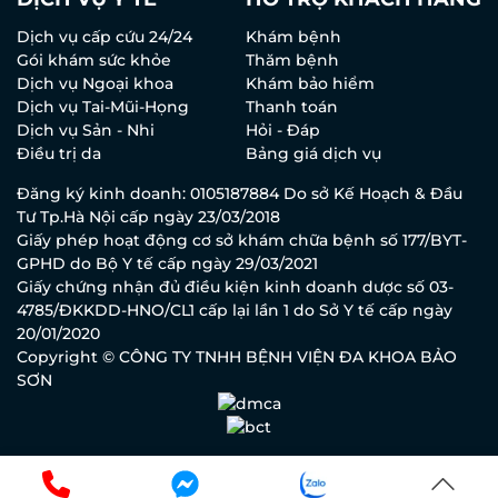
Dịch vụ cấp cứu 24/24
Khám bệnh
Gói khám sức khỏe
Thăm bệnh
Dịch vụ Ngoại khoa
Khám bảo hiểm
Dịch vụ Tai-Mũi-Họng
Thanh toán
Dịch vụ Sản - Nhi
Hỏi - Đáp
Điều trị da
Bảng giá dịch vụ
Đăng ký kinh doanh: 0105187884 Do sở Kế Hoạch & Đầu
Tư Tp.Hà Nội cấp ngày 23/03/2018
Giấy phép hoạt động cơ sở khám chữa bệnh số 177/BYT-
GPHD do Bộ Y tế cấp ngày 29/03/2021
Giấy chứng nhận đủ điều kiện kinh doanh dược số 03-
4785/ĐKKDD-HNO/CL1 cấp lại lần 1 do Sở Y tế cấp ngày
20/01/2020
Copyright © CÔNG TY TNHH BỆNH VIỆN ĐA KHOA BẢO
SƠN