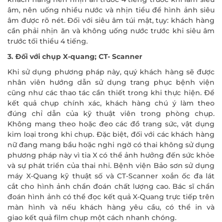
âm, nên uống nhiều nước và nhịn tiểu để hình ảnh siêu
âm được rõ nét. Đối với siêu âm túi mật, tụy: khách hàng
cần phải nhịn ăn và không uống nước trước khi siêu âm
trước tối thiểu 4 tiếng.
3. Đối với chụp X-quang; CT- Scanner
Khi sử dụng phương pháp này, quý khách hàng sẽ được
nhân viên hướng dẫn sử dụng trang phục bệnh viện
cũng như các thao tác cần thiết trong khi thực hiện. Để
kết quả chụp chính xác, khách hàng chú ý làm theo
đúng chỉ dẫn của kỹ thuật viên trong phòng chụp.
Không mang theo hoặc đeo các đồ trang sức, vật dụng
kim loại trong khi chụp. Đặc biệt, đối với các khách hàng
nữ đang mang bầu hoặc nghi ngờ có thai không sử dụng
phương pháp này vì tia X có thể ảnh hưởng đến sức khỏe
và sự phát triển của thai nhi. Bệnh viện Bảo sơn sử dụng
máy X-Quang kỹ thuật số và CT-Scanner xoắn ốc đa lát
cắt cho hình ảnh chẩn đoán chất lượng cao. Bác sĩ chẩn
đoán hình ảnh có thể đọc kết quả X-Quang trực tiếp trên
màn hình và nếu khách hàng yêu cầu, có thể in và
giao kết quả film chụp một cách nhanh chóng.