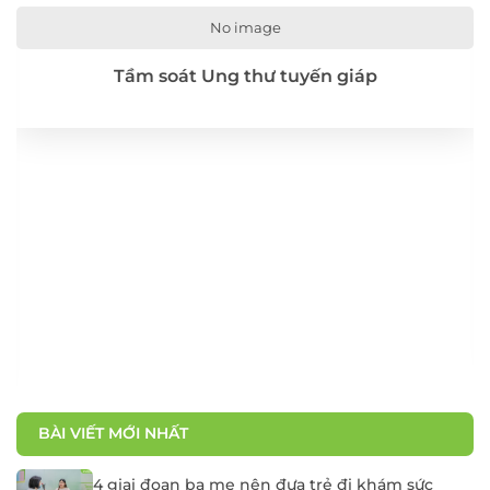
No image
Tầm soát Ung thư tuyến giáp
BÀI VIẾT MỚI NHẤT
4 giai đoạn ba mẹ nên đưa trẻ đi khám sức