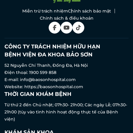
Miễn trừ trách nhiệm
Chính sách bảo mật
Chính sách & điều khoản
CÔNG TY TRÁCH NHIỆM HỮU HẠN
BỆNH VIỆN ĐA KHOA BẢO SƠN
52 Nguyễn Chí Thanh, Đống Đa, Hà Nội
Điện thoại:
1900 599 858
E-mail:
info@baosonhospital.com
Website:
https://baosonhospital.com
THỜI GIAN KHÁM BỆNH
Từ thứ 2 đến Chủ nhật; 07h30- 21h00; Các ngày Lễ; 07h30-
21h00 (tùy vào tình hình hoạt động thực tế của Bệnh
viện)
KHÁM SẢN KHOA