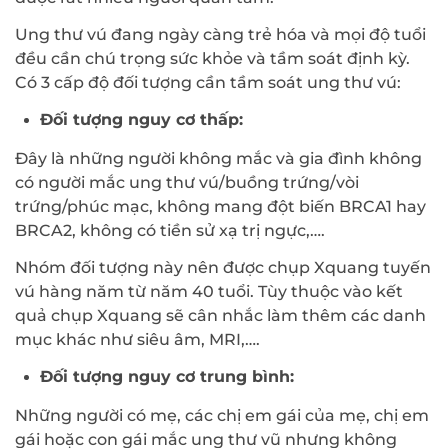
Ung thư vú đang ngày càng trẻ hóa và mọi độ tuổi
đều cần chú trọng sức khỏe và tầm soát định kỳ.
Có 3 cấp độ đối tượng cần tầm soát ung thư vú:
Đối tượng nguy cơ thấp:
Đây là những người không mắc và gia đình không
có người mắc ung thư vú/buồng trứng/vòi
trứng/phúc mạc, không mang đột biến BRCA1 hay
BRCA2, không có tiền sử xạ trị ngực,….
Nhóm đối tượng này nên được chụp Xquang tuyến
vú hàng năm từ năm 40 tuổi. Tùy thuộc vào kết
quả chụp Xquang sẽ cân nhắc làm thêm các danh
mục khác như siêu âm, MRI,….
Đối tượng nguy cơ trung bình:
Những người có mẹ, các chị em gái của mẹ, chị em
gái hoặc con gái mắc ung thư vũ nhưng không