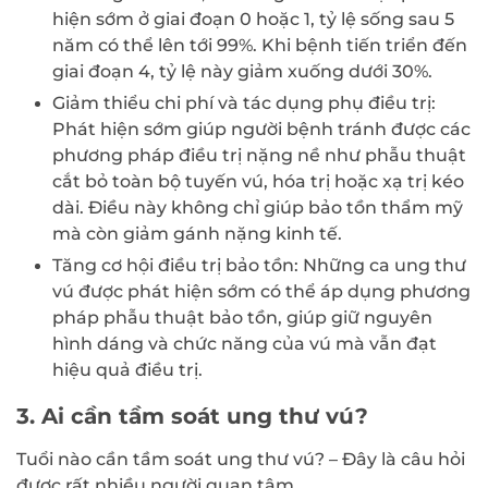
hiện sớm ở giai đoạn 0 hoặc 1, tỷ lệ sống sau 5
năm có thể lên tới 99%. Khi bệnh tiến triển đến
giai đoạn 4, tỷ lệ này giảm xuống dưới 30%.
Giảm thiểu chi phí và tác dụng phụ điều trị:
Phát hiện sớm giúp người bệnh tránh được các
phương pháp điều trị nặng nề như phẫu thuật
cắt bỏ toàn bộ tuyến vú, hóa trị hoặc xạ trị kéo
dài. Điều này không chỉ giúp bảo tồn thẩm mỹ
mà còn giảm gánh nặng kinh tế.
Tăng cơ hội điều trị bảo tồn: Những ca ung thư
vú được phát hiện sớm có thể áp dụng phương
pháp phẫu thuật bảo tồn, giúp giữ nguyên
hình dáng và chức năng của vú mà vẫn đạt
hiệu quả điều trị.
3. Ai cần tầm soát ung thư vú?
Tuổi nào cần tầm soát ung thư vú? – Đây là câu hỏi
được rất nhiều người quan tâm.