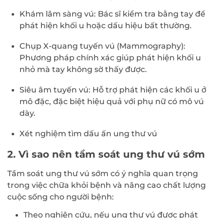
Khám lâm sàng vú: Bác sĩ kiểm tra bằng tay để
phát hiện khối u hoặc dấu hiệu bất thường.
Chụp X-quang tuyến vú (Mammography):
Phương pháp chính xác giúp phát hiện khối u
nhỏ mà tay không sờ thấy được.
Siêu âm tuyến vú: Hỗ trợ phát hiện các khối u ở
mô đặc, đặc biệt hiệu quả với phụ nữ có mô vú
dày.
Xét nghiệm tìm dấu ấn ung thư vú
2. Vì sao nên tầm soát ung thư vú sớm
Tầm soát ung thư vú sớm có ý nghĩa quan trọng
trong việc chữa khỏi bệnh và nâng cao chất lượng
cuộc sống cho người bệnh:
Theo nghiên cứu, nếu ung thư vú được phát