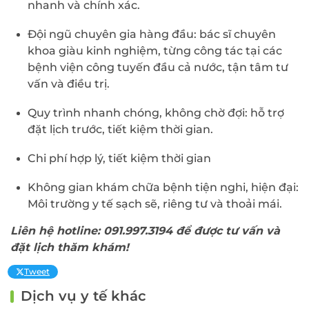
nhanh và chính xác.
Đội ngũ chuyên gia hàng đầu: bác sĩ chuyên
khoa giàu kinh nghiệm, từng công tác tại các
bệnh viện công tuyến đầu cả nước, tận tâm tư
vấn và điều trị.
ĐĂNG KÝ KHÁM
Quy trình nhanh chóng, không chờ đợi: hỗ trợ
đặt lịch trước, tiết kiệm thời gian.
Chi phí hợp lý, tiết kiệm thời gian
Không gian khám chữa bệnh tiện nghi, hiện đại:
Môi trường y tế sạch sẽ, riêng tư và thoải mái.
Liên hệ hotline: 091.997.3194 để được tư vấn và
đặt lịch thăm khám!
Tweet
Dịch vụ y tế khác