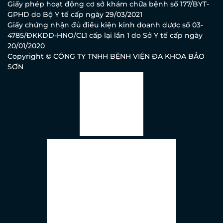
Giấy phép hoạt động cơ sở khám chữa bệnh số 177/BYT-
GPHD do Bộ Y tế cấp ngày 29/03/2021
Giấy chứng nhận đủ điều kiện kinh doanh dược số 03-
4785/ĐKKDD-HNO/CL1 cấp lại lần 1 do Sở Y tế cấp ngày
20/01/2020
Copyright © CÔNG TY TNHH BỆNH VIỆN ĐA KHOA BẢO
SƠN