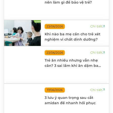
nên làm gì để bảo vệ trẻ?
Chi tiết
23/06/2026
Khi nào ba mẹ cần cho trẻ xét
nghiệm vi chất dinh dưỡng?
Chi tiết
23/06/2026
Trẻ ăn nhiều nhưng vẫn nhẹ
cân? 3 sai lầm khi ăn dặm ba
mẹ thường mắc phải
Chi tiết
17/06/2026
3 lưu ý quan trọng sau cắt
amidan để nhanh hồi phục