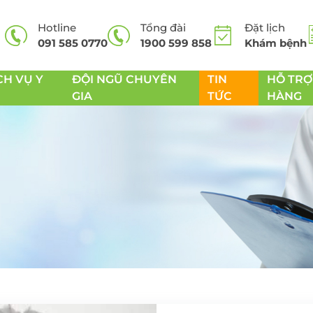
Hotline
Tổng đài
Đặt lịch
091 585 0770
1900 599 858
Khám bệnh
CH VỤ Y
ĐỘI NGŨ CHUYÊN
TIN
HỖ TRỢ
GIA
TỨC
HÀNG
 cơ
Dịch vụ nạo VA
Dịch vụ xét nghiệ
sàng lọc trước sin
Dịch vụ cắt thắng lưỡi,
NIPT
 Tiêu hóa
cắt thắng môi
Thai sản trọn gói
soi viêm
Dịch vụ phẫu thuật
xoang
Khám phụ khoa -
sóc sức khỏe sinh
 thư dạ
Dịch vụ phẫu thuật cắt
amidan
Phẫu thuật u xơ tử
cung
soi