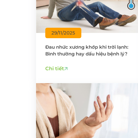
29/11/2025
Đau nhức xương khớp khi trời lạnh:
Bình thường hay dấu hiệu bệnh lý?
Chi tiết