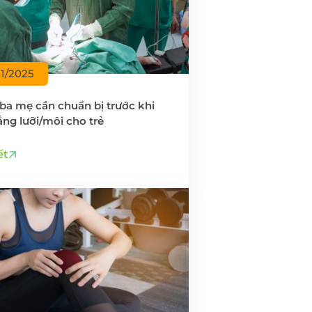
11/2025
 ba mẹ cần chuẩn bị trước khi
ắng lưỡi/môi cho trẻ
ết