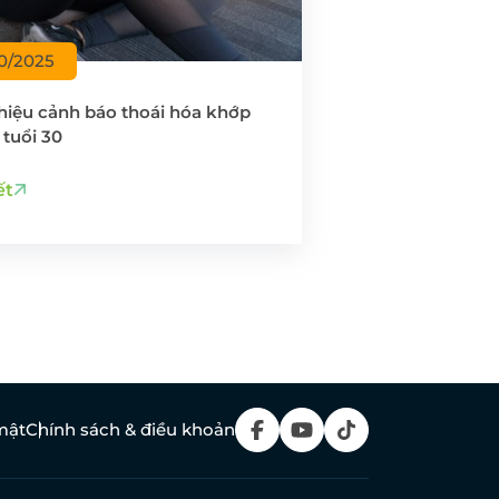
10/2025
hiệu cảnh báo thoái hóa khớp
tuổi 30
ết
mật
Chính sách & điều khoản