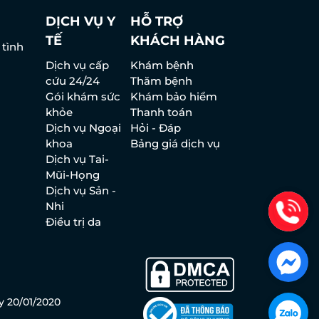
DỊCH VỤ Y
HỖ TRỢ
TẾ
KHÁCH HÀNG
 tình
Dịch vụ cấp
Khám bệnh
cứu 24/24
Thăm bệnh
Gói khám sức
Khám bảo hiểm
khỏe
Thanh toán
Dịch vụ Ngoại
Hỏi - Đáp
khoa
Bảng giá dịch vụ
Dịch vụ Tai-
Mũi-Họng
Dịch vụ Sản -
Nhi
Điều trị da
y 20/01/2020