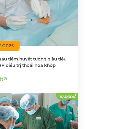
11/2025
sau tiêm huyết tương giàu tiểu
P điều trị thoái hóa khớp
ết