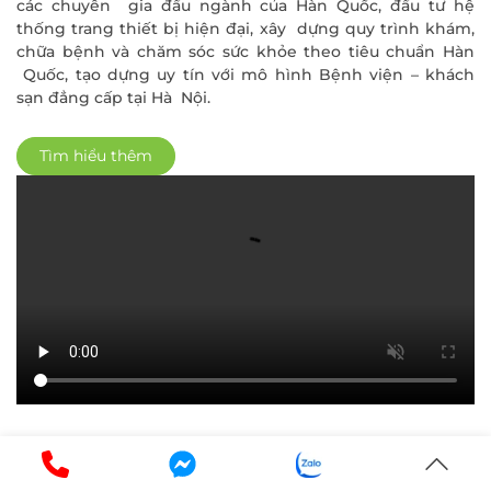
các chuyên gia đầu ngành của Hàn Quốc, đầu tư hệ
thống trang thiết bị hiện đại, xây dựng quy trình khám,
chữa bệnh và chăm sóc sức khỏe theo tiêu chuẩn Hàn
Quốc, tạo dựng uy tín với mô hình Bệnh viện – khách
sạn đẳng cấp tại Hà Nội.
Tìm hiểu thêm
ĐĂNG KÝ KHÁM