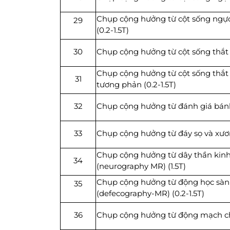
Chụp cộng hưởng từ cột sống ngự
29
(0.2-1.5T)
30
Chụp cộng hưởng từ cột sống thắt l
Chụp cộng hưởng từ cột sống thắt 
31
tương phản (0.2-1.5T)
32
Chụp cộng hưởng từ đánh giá bánh 
33
Chụp cộng hưởng từ đáy sọ và xươn
Chụp cộng hưởng từ dây thần kinh
34
(neurography MR) (1.5T)
Chụp cộng hưởng từ động học sàn
35
(defecography-MR) (0.2-1.5T)
36
Chụp cộng hưởng từ động mạch chi