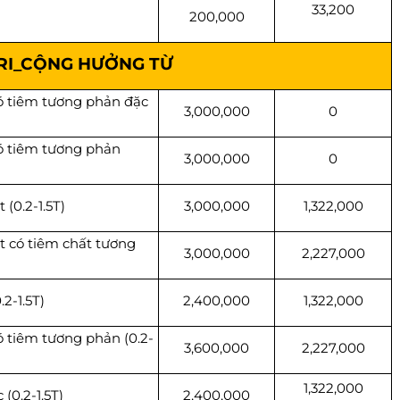
33,200
200,000
RI_CỘNG HƯỞNG TỪ
 tiêm tương phản đặc
3,000,000
0
ó tiêm tương phản
3,000,000
0
(0.2-1.5T)
3,000,000
1,322,000
t có tiêm chất tương
3,000,000
2,227,000
2-1.5T)
2,400,000
1,322,000
 tiêm tương phản (0.2-
3,600,000
2,227,000
1,322,000
(0.2-1.5T)
2,400,000