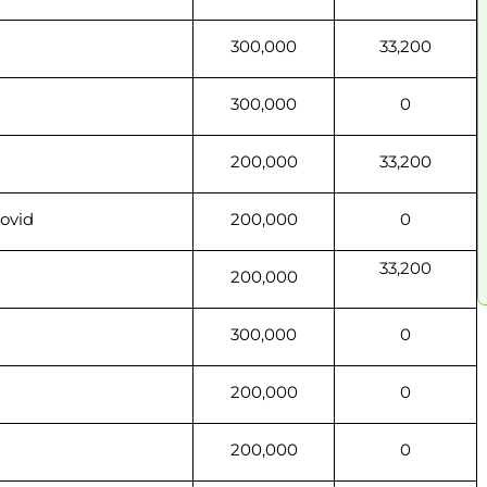
300,000
33,200
300,000
0
200,000
33,200
covid
200,000
0
33,200
200,000
300,000
0
200,000
0
200,000
0