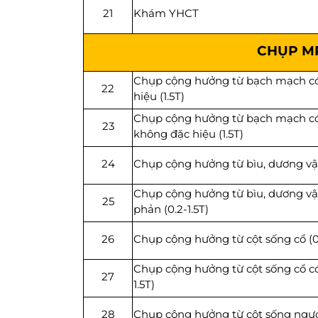
21
Khám YHCT
CHỤP M
Chụp cộng hưởng từ bạch mạch có
22
hiệu (1.5T)
Chụp cộng hưởng từ bạch mạch c
23
không đặc hiệu (1.5T)
24
Chụp cộng hưởng từ bìu, dương vật 
Chụp cộng hưởng từ bìu, dương vậ
25
phản (0.2-1.5T)
26
Chụp cộng hưởng từ cột sống cổ (0.
Chụp cộng hưởng từ cột sống cổ có
27
1.5T)
28
Chụp cộng hưởng từ cột sống ngực 