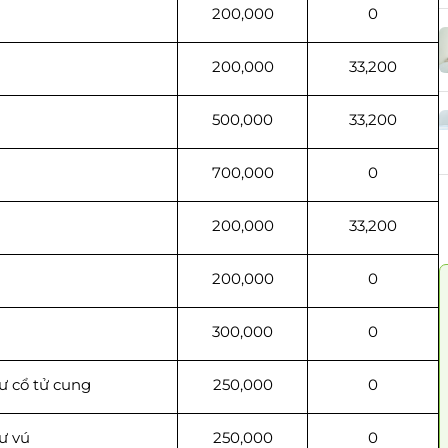
200,000
0
200,000
33,200
500,000
33,200
700,000
0
200,000
33,200
200,000
0
300,000
0
 cổ tử cung
250,000
0
ư vú
250,000
0