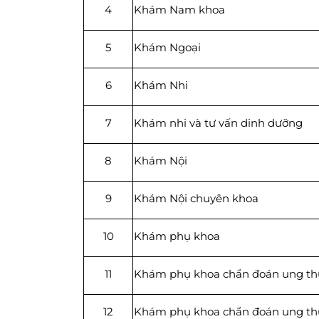
4
Khám Nam khoa
5
Khám Ngoại
6
Khám Nhi
7
Khám nhi và tư vấn dinh dưỡng
8
Khám Nội
9
Khám Nội chuyên khoa
10
Khám phụ khoa
11
Khám phụ khoa chẩn đoán ung thư
12
Khám phụ khoa chẩn đoán ung th