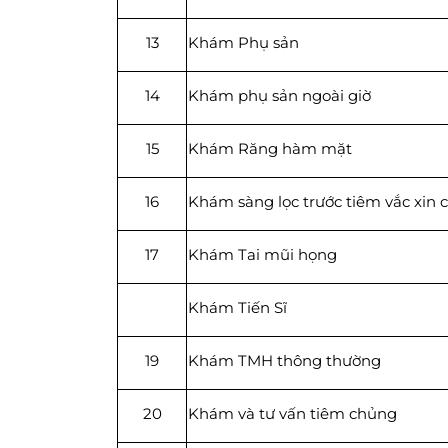
13
Khám Phụ sản
14
Khám phụ sản ngoài giờ
15
Khám Răng hàm mặt
16
Khám sàng lọc trước tiêm vắc xin 
17
Khám Tai mũi họng
Khám Tiến Sĩ
19
Khám TMH thông thường
20
Khám và tư vấn tiêm chủng