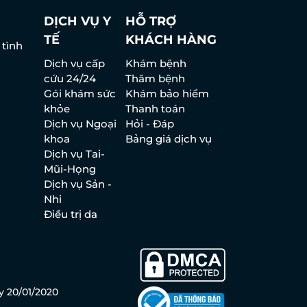
DỊCH VỤ Y
HỖ TRỢ
TẾ
KHÁCH HÀNG
 tình
Dịch vụ cấp
Khám bệnh
cứu 24/24
Thăm bệnh
Gói khám sức
Khám bảo hiểm
khỏe
Thanh toán
Dịch vụ Ngoại
Hỏi - Đáp
khoa
Bảng giá dịch vụ
Dịch vụ Tai-
Mũi-Họng
Dịch vụ Sản -
Nhi
Điều trị da
y 20/01/2020