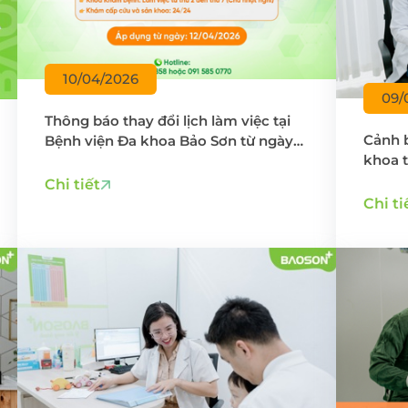
10/04/2026
09/
Thông báo thay đổi lịch làm việc tại
Cảnh 
Bệnh viện Đa khoa Bảo Sơn từ ngày
khoa 
12/4/2026
Chi tiết
Chi ti
ĐĂNG KÝ KHÁM