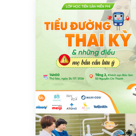
Khám sức khỏe theo
thoát vị bẹn
công ty
Phẫu thuật Ung
Khám sức khỏe xuất
trực tràng
khẩu lao động
Khám tiền mãn kinh,
mãn kinh