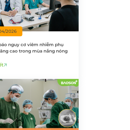
04/2026
báo nguy cơ viêm nhiễm phụ
tăng cao trong mùa nắng nóng
ết