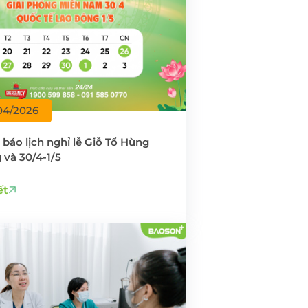
04/2026
báo lịch nghỉ lễ Giỗ Tổ Hùng
và 30/4-1/5
ết