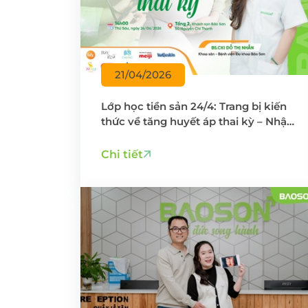
21/04/2026
Lớp học tiền sản 24/4: Trang bị kiến
thức về tăng huyết áp thai kỳ – Nhận
quà check-in miễn phí
Chi tiết