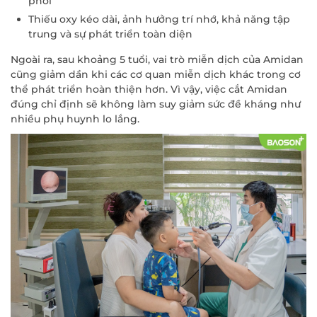
phổi
Thiếu oxy kéo dài, ảnh hưởng trí nhớ, khả năng tập
trung và sự phát triển toàn diện
Ngoài ra, sau khoảng 5 tuổi, vai trò miễn dịch của Amidan
cũng giảm dần khi các cơ quan miễn dịch khác trong cơ
thể phát triển hoàn thiện hơn. Vì vậy, việc cắt Amidan
đúng chỉ định sẽ không làm suy giảm sức đề kháng như
nhiều phụ huynh lo lắng.