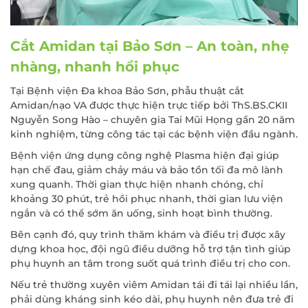
Cắt Amidan tại Bảo Sơn – An toàn, nhẹ
nhàng, nhanh hồi phục
Tại Bệnh viện Đa khoa Bảo Sơn, phẫu thuật cắt
Amidan/nạo VA được thực hiện trực tiếp bởi ThS.BS.CKII
Nguyễn Song Hào – chuyên gia Tai Mũi Họng gần 20 năm
kinh nghiệm, từng công tác tại các bệnh viện đầu ngành.
Bệnh viện ứng dụng công nghệ Plasma hiện đại giúp
hạn chế đau, giảm chảy máu và bảo tồn tối đa mô lành
xung quanh. Thời gian thực hiện nhanh chóng, chỉ
khoảng 30 phút, trẻ hồi phục nhanh, thời gian lưu viện
ngắn và có thể sớm ăn uống, sinh hoạt bình thường.
Bên cạnh đó, quy trình thăm khám và điều trị được xây
dựng khoa học, đội ngũ điều dưỡng hỗ trợ tận tình giúp
phụ huynh an tâm trong suốt quá trình điều trị cho con.
Nếu trẻ thường xuyên viêm Amidan tái đi tái lại nhiều lần,
phải dùng kháng sinh kéo dài, phụ huynh nên đưa trẻ đi