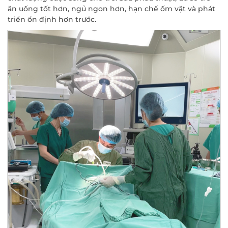
ăn uống tốt hơn, ngủ ngon hơn, hạn chế ốm vặt và phát
triển ổn định hơn trước.