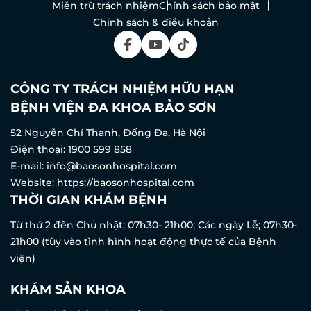
Miễn trừ trách nhiệm
Chính sách bảo mật
Chính sách & điều khoản
CÔNG TY TRÁCH NHIỆM HỮU HẠN
BỆNH VIỆN ĐA KHOA BẢO SƠN
52 Nguyễn Chí Thanh, Đống Đa, Hà Nội
Điện thoại:
1900 599 858
E-mail:
info@baosonhospital.com
Website:
https://baosonhospital.com
THỜI GIAN KHÁM BỆNH
Từ thứ 2 đến Chủ nhật; 07h30- 21h00; Các ngày Lễ; 07h30-
21h00 (tùy vào tình hình hoạt động thực tế của Bệnh
viện)
KHÁM SẢN KHOA