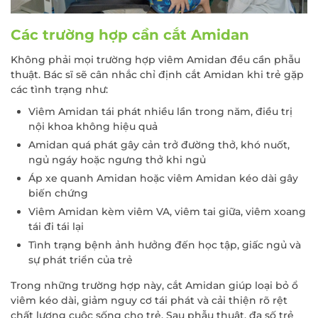
Các trường hợp cần cắt Amidan
Không phải mọi trường hợp viêm Amidan đều cần phẫu
thuật. Bác sĩ sẽ cân nhắc chỉ định cắt Amidan khi trẻ gặp
các tình trạng như:
Viêm Amidan tái phát nhiều lần trong năm, điều trị
nội khoa không hiệu quả
Amidan quá phát gây cản trở đường thở, khó nuốt,
ngủ ngáy hoặc ngưng thở khi ngủ
Áp xe quanh Amidan hoặc viêm Amidan kéo dài gây
biến chứng
Viêm Amidan kèm viêm VA, viêm tai giữa, viêm xoang
tái đi tái lại
Tình trạng bệnh ảnh hưởng đến học tập, giấc ngủ và
sự phát triển của trẻ
Trong những trường hợp này, cắt Amidan giúp loại bỏ ổ
viêm kéo dài, giảm nguy cơ tái phát và cải thiện rõ rệt
chất lượng cuộc sống cho trẻ. Sau phẫu thuật, đa số trẻ