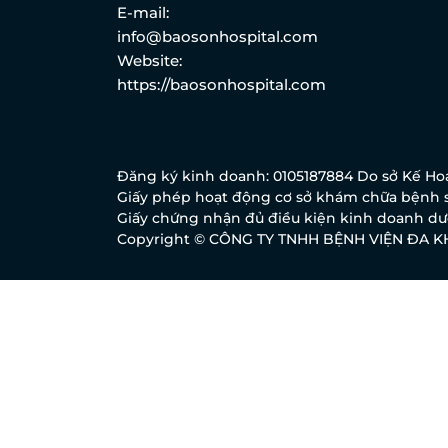
E-mail:
info@baosonhospital.com
Website:
https://baosonhospital.com
Đăng ký kinh doanh: 0105187884 Do sở Kế Hoạ
Giấy phép hoạt động cơ sở khám chữa bệnh s
Giấy chứng nhận đủ điều kiện kinh doanh dượ
Copyright © CÔNG TY TNHH BỆNH VIỆN ĐA 