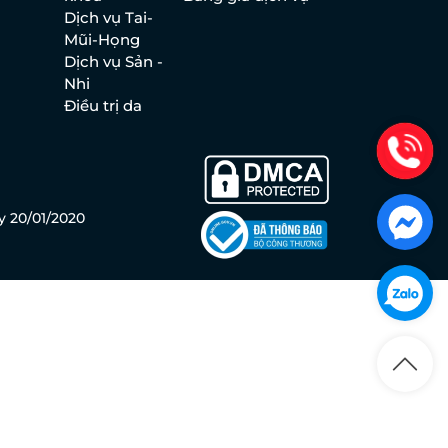
Dịch vụ Tai-
Mũi-Họng
Dịch vụ Sản -
Nhi
Điều trị da
y 20/01/2020