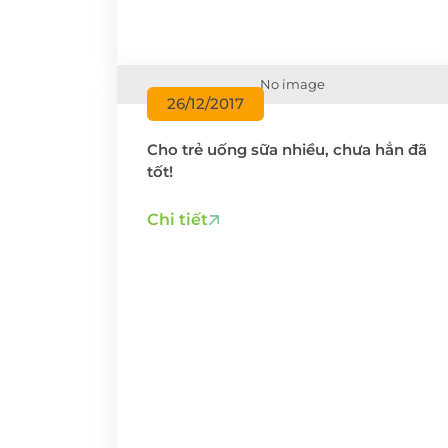
No image
26/12/2017
Cho trẻ uống sữa nhiều, chưa hẳn đã
tốt!
Chi tiết