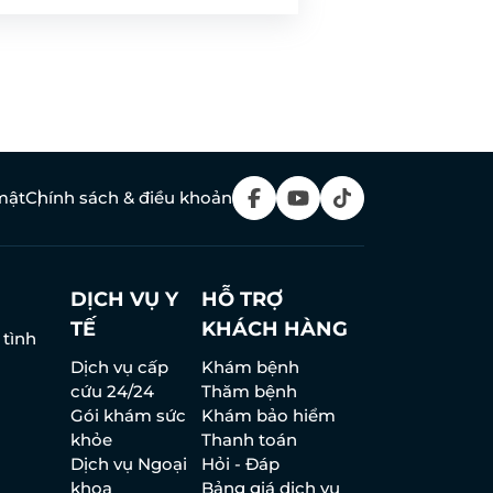
mật
Chính sách & điều khoản
DỊCH VỤ Y
HỖ TRỢ
TẾ
KHÁCH HÀNG
 tình
Dịch vụ cấp
Khám bệnh
cứu 24/24
Thăm bệnh
Gói khám sức
Khám bảo hiểm
khỏe
Thanh toán
Dịch vụ Ngoại
Hỏi - Đáp
khoa
Bảng giá dịch vụ