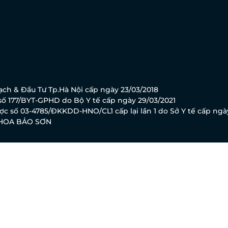
ch & Đầu Tư Tp.Hà Nội cấp ngày 23/03/2018
ố 177/BYT-GPHD do Bộ Y tế cấp ngày 29/03/2021
c số 03-4785/ĐKKDD-HNO/CL1 cấp lại lần 1 do Sở Y tế cấp ngà
KHOA BẢO SƠN