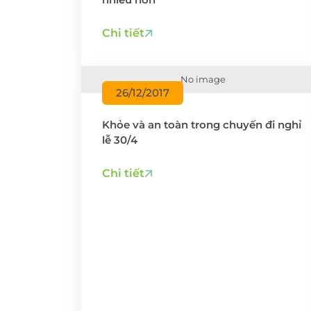
Chi tiết
No image
26/12/2017
Khỏe và an toàn trong chuyến đi nghỉ
lễ 30/4
Chi tiết