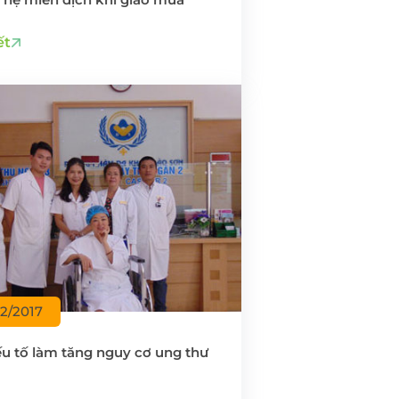
ết
12/2017
u tố làm tăng nguy cơ ung thư