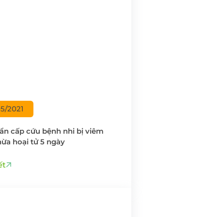
05/2021
ẩn cấp cứu bệnh nhi bị viêm
hừa hoại tử 5 ngày
ết