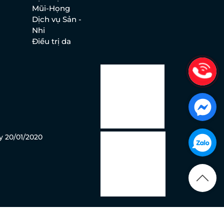
Mũi-Họng
Dịch vụ Sản -
Nhi
Điều trị da
y 20/01/2020