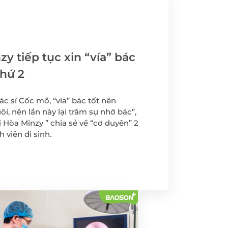
yến
Tầm soát Ung thư Tiền
liệt tuyến
Tầm soát Ung thư phụ
khoa
zy tiếp tục xin “vía” bác
rẻ em
Tầm soát ung thư vú
thứ 2
chất
ác sĩ Cốc mổ, “vía” bác tốt nên
i, nên lần này lại trăm sự nhờ bác”,
 -
i Hòa Minzy ” chia sẻ về “cơ duyên” 2
h viện đi sinh.