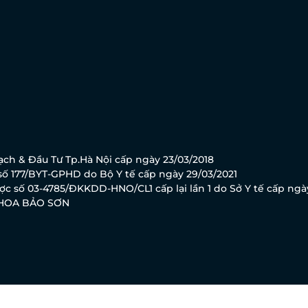
ch & Đầu Tư Tp.Hà Nội cấp ngày 23/03/2018
ố 177/BYT-GPHD do Bộ Y tế cấp ngày 29/03/2021
c số 03-4785/ĐKKDD-HNO/CL1 cấp lại lần 1 do Sở Y tế cấp ngà
KHOA BẢO SƠN