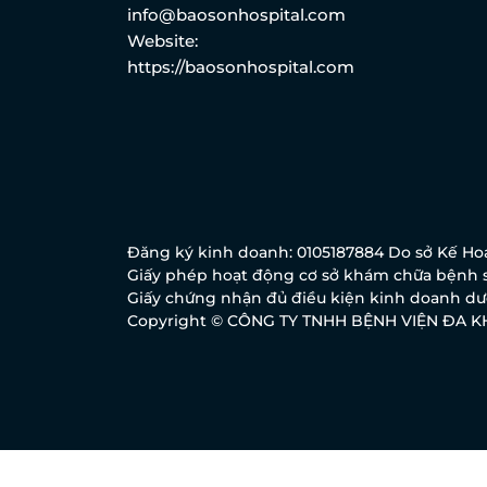
info@baosonhospital.com
Website:
https://baosonhospital.com
Đăng ký kinh doanh: 0105187884 Do sở Kế Hoạ
Giấy phép hoạt động cơ sở khám chữa bệnh s
Giấy chứng nhận đủ điều kiện kinh doanh dượ
Copyright © CÔNG TY TNHH BỆNH VIỆN ĐA 