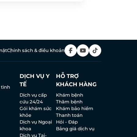
mật
Chính sách & điều khoản
DỊCH VỤ Y
HỖ TRỢ
TẾ
KHÁCH HÀNG
 tình
Dịch vụ cấp
Khám bệnh
cứu 24/24
Thăm bệnh
Gói khám sức
Khám bảo hiểm
khỏe
Thanh toán
Dịch vụ Ngoại
Hỏi - Đáp
khoa
Bảng giá dịch vụ
Dịch vụ Tai-