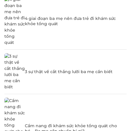
4 giai đoạn ba mẹ nên đưa trẻ đi khám sức
khỏe tổng quát
3 sự thật về cắt thắng lưỡi ba mẹ cần biết
Cẩm nang đi khám sức khỏe tổng quát cho