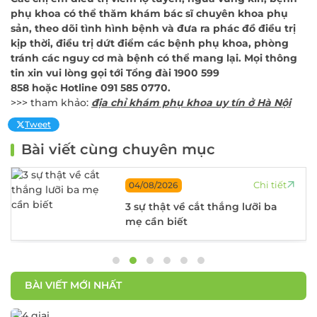
phụ khoa có thể thăm khám bác sĩ chuyên khoa phụ
sản, theo dõi tình hình bệnh và đưa ra phác đồ điều trị
kịp thời, điều trị dứt điểm các bệnh phụ khoa, phòng
tránh các nguy cơ mà bệnh có thể mang lại. Mọi thông
tin xin vui lòng gọi tới Tổng đài 1900 599
858 hoặc Hotline 091 585 0770.
>>> tham khảo:
địa chỉ khám phụ khoa uy tín ở Hà Nội
Tweet
Bài viết cùng chuyên mục
Chi tiết
04/08/2026
3 sự thật về cắt thắng lưỡi ba
mẹ cần biết
BÀI VIẾT MỚI NHẤT