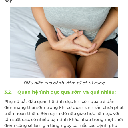
hợp.
Biểu hiện của bệnh viêm tử cổ tử cung
3.2. Quan hệ tình dục quá sớm và quá nhiều:
Phụ nữ bắt đầu quan hệ tình dục khi còn quá trẻ dẫn
đến mang thai sớm trong khi cơ quan sinh sản chưa phát
triển hoàn thiện. Bên cạnh đó nếu giao hợp liên tục với
tần suất cao, có nhiều bạn tình khác nhau trong một thời
điểm cũng sẽ làm gia tăng nguy cơ mắc các bệnh phụ