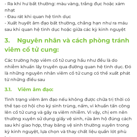
- Ra khí hư bất thường: màu vàng, trắng đục hoặc xám
nhạt
- Đau rát khi quan hệ tình dục
- Xuất huyết âm đạo bất thường, chẳng hạn như ra máu
sau khi quan hệ tình dục hoặc giữa các kỳ kinh nguyệt
3. Nguyên nhân và cách phòng tránh
viêm cổ tử cung:
Các trường hợp viêm cổ tử cung hầu như đều là do
nhiễm khuẩn lây truyền qua đường quan hệ tình dục. Đó
là những nguyên nhân viêm cổ tử cung có thể xuất phát
từ những điều sau
3.1. Viêm âm đạo:
Tình trạng viêm âm đạo nếu không được chữa trị thời có
thể tạo cơ hội cho ký sinh trùng, nấm, vi khuẩn tấn công
lên cổ tử cung và gây ra viêm nhiễm. Vì vậy, chị em nên
thường xuyên sử dụng giấy vệ sinh, rửa âm hộ đúng cách
sau khi giao hợp, thay băng vệ sinh thường xuyên trong
kỳ kinh nguyệt, lựa chọn và thay chất liệu quần lót phù