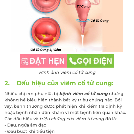
Hình ảnh viêm cổ tử cung
2. Dấu hiệu của viêm cổ tử cung:
Nhiều chị em phụ nữa bị
bệnh viêm cổ tử cung
nhưng
không hề biểu hiện thành bất kỳ triệu chứng nào. Bởi
vậy, bệnh thường được phát hiện khi kiểm tra định kỳ
hoặc bệnh nhân đến khám vì một bệnh liên quan khác.
Các dấu hiệu và
triệu chứng của viêm tử cung
đó là:
- Đau, ngứa âm đạo
- Đau buốt khi tiểu tiện