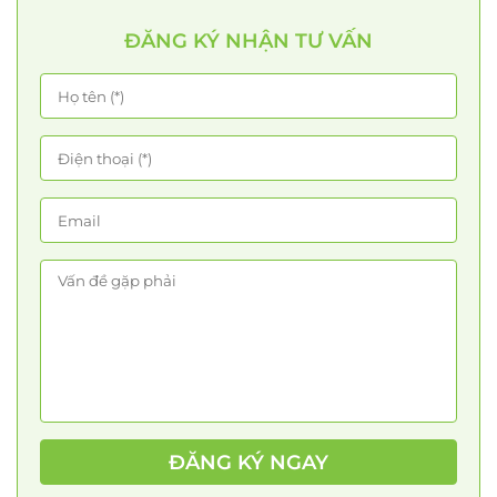
ĐĂNG KÝ NHẬN TƯ VẤN
ĐĂNG KÝ NGAY