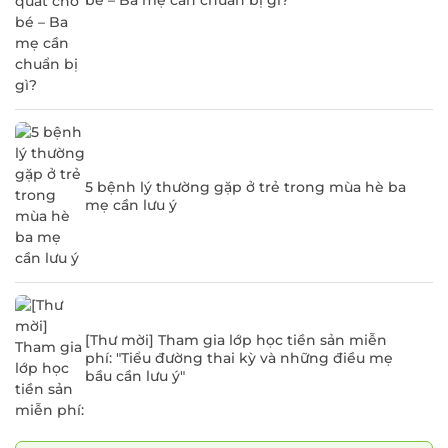
bé – Ba mẹ cần chuẩn bị gì?
5 bệnh lý thường gặp ở trẻ trong mùa hè ba
mẹ cần lưu ý
[Thư mời] Tham gia lớp học tiền sản miễn
phí: "Tiểu đường thai kỳ và những điều mẹ
bầu cần lưu ý"