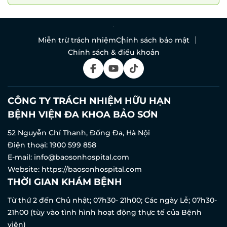
Miễn trừ trách nhiệm
Chính sách bảo mật
Chính sách & điều khoản
CÔNG TY TRÁCH NHIỆM HỮU HẠN
BỆNH VIỆN ĐA KHOA BẢO SƠN
52 Nguyễn Chí Thanh, Đống Đa, Hà Nội
Điện thoại:
1900 599 858
E-mail:
info@baosonhospital.com
Website:
https://baosonhospital.com
THỜI GIAN KHÁM BỆNH
Từ thứ 2 đến Chủ nhật; 07h30- 21h00; Các ngày Lễ; 07h30-
21h00 (tùy vào tình hình hoạt động thực tế của Bệnh
viện)