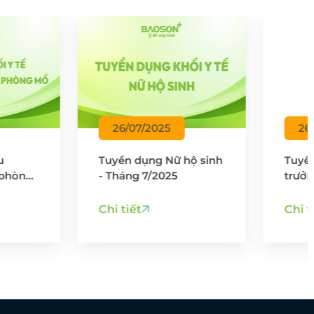
26/07/2025
26/07/2025
uyển dụng Nữ hộ sinh
Tuyển dụng Hộ sinh
 Tháng 7/2025
trưởng - Tháng 7/2025
hi tiết
Chi tiết