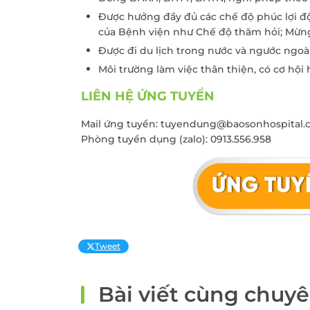
Được hưởng đầy đủ các chế độ phúc lợi đ
của Bệnh viện như Chế độ thăm hỏi; Mừng
Được đi du lịch trong nước và ngước ngo
Môi trường làm việc thân thiện, có cơ hội 
LIÊN HỆ ỨNG TUYỂN
Mail ứng tuyển: tuyendung@baosonhospital
Phòng tuyển dụng (zalo): 0913.556.958
Tweet
Bài viết cùng chuy