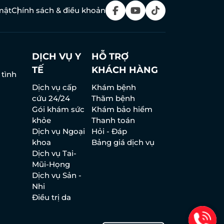
mật
Chính sách & điều khoản
DỊCH VỤ Y
HỖ TRỢ
TẾ
KHÁCH HÀNG
 tình
Dịch vụ cấp
Khám bệnh
cứu 24/24
Thăm bệnh
Gói khám sức
Khám bảo hiểm
khỏe
Thanh toán
Dịch vụ Ngoại
Hỏi - Đáp
khoa
Bảng giá dịch vụ
Dịch vụ Tai-
Mũi-Họng
Dịch vụ Sản -
Nhi
Điều trị da