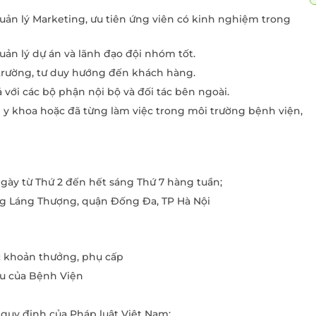
 quản lý Marketing, ưu tiên ứng viên có kinh nghiệm trong
quản lý dự án và lãnh đạo đội nhóm tốt.
 trường, tư duy hướng đến khách hàng.
ả với các bộ phận nội bộ và đối tác bên ngoài.
ề y khoa hoặc đã từng làm việc trong môi trường bệnh viện,
ngày từ Thứ 2 đến hết sáng Thứ 7 hàng tuần;
ng Láng Thượng, quận Đống Đa, TP Hà Nội
c khoản thưởng, phụ cấp
hu của Bệnh Viện
uy định của Pháp luật Việt Nam;