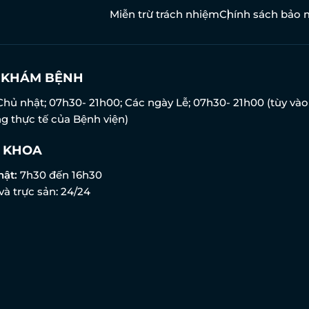
Miễn trừ trách nhiệm
Chính sách bảo 
N KHÁM BỆNH
Chủ nhật; 07h30- 21h00; Các ngày Lễ; 07h30- 21h00 (tùy vào
g thực tế của Bệnh viện)
 KHOA
hật:
7h30 đến 16h30
và trực sản: 24/24