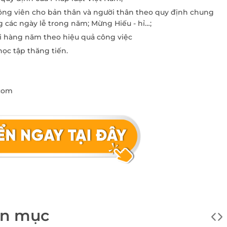
ộng viên cho bản thân và người thân theo quy định chung
 các ngày lễ trong năm; Mừng Hiếu - hỉ…;
ài hàng năm theo hiệu quả công việc
ĐĂNG KÝ KHÁM
học tập thăng tiến.
.com
ên mục