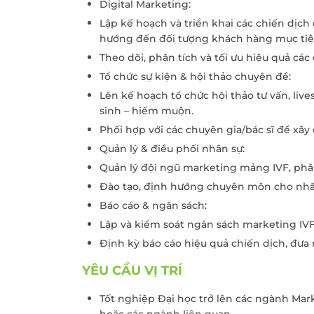
Digital Marketing:
Lập kế hoạch và triển khai các chiến dịch
hướng đến đối tượng khách hàng mục tiê
Theo dõi, phân tích và tối ưu hiệu quả các 
Tổ chức sự kiện & hội thảo chuyên đề:
Lên kế hoạch tổ chức hội thảo tư vấn, li
sinh – hiếm muộn.
Phối hợp với các chuyên gia/bác sĩ để xây
Quản lý & điều phối nhân sự:
Quản lý đội ngũ marketing mảng IVF, phâ
Đào tạo, định hướng chuyên môn cho nhân
Báo cáo & ngân sách:
Lập và kiểm soát ngân sách marketing IVF
Định kỳ báo cáo hiệu quả chiến dịch, đưa r
YÊU CẦU VỊ TRÍ
Tốt nghiệp Đại học trở lên các ngành Mar