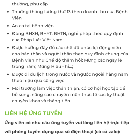
thưởng, phụ cấp
Thưởng tháng lương thứ 13 theo doanh thu của Bệnh
Viện
Ăn ca tại bệnh viện
Đóng BHXH, BHYT, BHTN, nghỉ phép theo quy định
của Pháp luật Việt Nam;
Được hưởng đầy đủ các chế độ phúc lợi động viên
cho bản thân và người thân theo quy định chung của
Bệnh viện như Chế độ thăm hỏi; Mừng các ngày lễ
trong năm; Mừng Hiếu - hỉ…;
Được đi du lịch trong nước và ngước ngoài hàng năm
theo hiệu quả công việc
Môi trường làm việc thân thiện, có cơ hội học tập để
bổ sung, nâng cao chuyên môn thực tế các kỹ thuật
chuyên khoa và thăng tiến.
LIÊN HỆ ỨNG TUYỂN
Ứng viên có nhu cầu ứng tuyển vui lòng liên hệ trực tiếp
với phòng tuyển dụng qua số điện thoại (có cả zalo):