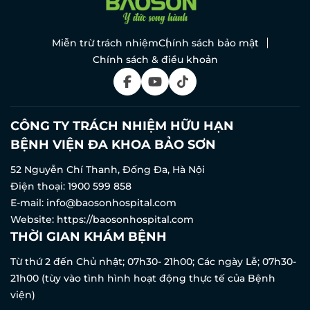
Miễn trừ trách nhiệm
Chính sách bảo mật
Chính sách & điều khoản
CÔNG TY TRÁCH NHIỆM HỮU HẠN
BỆNH VIỆN ĐA KHOA BẢO SƠN
52 Nguyễn Chí Thanh, Đống Đa, Hà Nội
Điện thoại:
1900 599 858
E-mail:
info@baosonhospital.com
Website:
https://baosonhospital.com
THỜI GIAN KHÁM BỆNH
Từ thứ 2 đến Chủ nhật; 07h30- 21h00; Các ngày Lễ; 07h30-
21h00 (tùy vào tình hình hoạt động thực tế của Bệnh
viện)