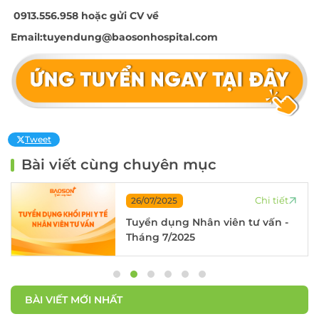
0913.556.958 hoặc gửi CV về
Email:tuyendung@baosonhospital.com
Tweet
Bài viết cùng chuyên mục
Chi tiết
26/07/2025
Tuyển dụng Nhân viên tư vấn -
Tháng 7/2025
BÀI VIẾT MỚI NHẤT