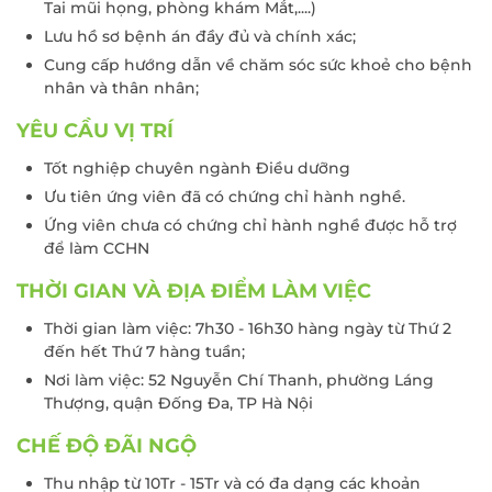
Tai mũi họng, phòng khám Mắt,....)
Lưu hồ sơ bệnh án đầy đủ và chính xác;
Cung cấp hướng dẫn về chăm sóc sức khoẻ cho bệnh
nhân và thân nhân;
YÊU CẦU VỊ TRÍ
Tốt nghiệp chuyên ngành Điều dưỡng
Ưu tiên ứng viên đã có chứng chỉ hành nghề.
Ứng viên chưa có chứng chỉ hành nghề được hỗ trợ
để làm CCHN
THỜI GIAN VÀ ĐỊA ĐIỂM LÀM VIỆC
Thời gian làm việc: 7h30 - 16h30 hàng ngày từ Thứ 2
đến hết Thứ 7 hàng tuần;
Nơi làm việc: 52 Nguyễn Chí Thanh, phường Láng
Thượng, quận Đống Đa, TP Hà Nội
CHẾ ĐỘ ĐÃI NGỘ
Thu nhập từ 10Tr - 15Tr và có đa dạng các khoản