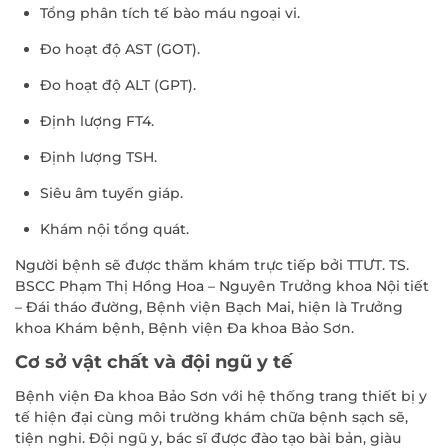
Tổng phân tích tế bào máu ngoại vi.
Đo hoạt độ AST (GOT).
Đo hoạt độ ALT (GPT).
Định lượng FT4.
Định lượng TSH.
Siêu âm tuyến giáp.
Khám nội tổng quát.
Người bệnh sẽ được thăm khám trực tiếp bởi TTƯT. TS.
BSCC Phạm Thị Hồng Hoa – Nguyên Trưởng khoa Nội tiết
– Đái tháo đường, Bệnh viện Bạch Mai, hiện là Trưởng
khoa Khám bệnh, Bệnh viện Đa khoa Bảo Sơn.
Cơ sở vật chất và đội ngũ y tế
Bệnh viện Đa khoa Bảo Sơn với hệ thống trang thiết bị y
tế hiện đại cùng môi trường khám chữa bệnh sạch sẽ,
tiện nghi. Đội ngũ y, bác sĩ được đào tạo bài bản, giàu