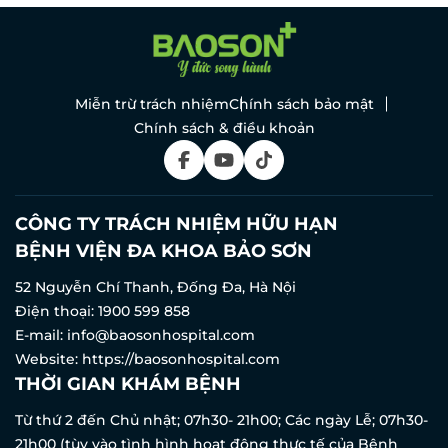
Miễn trừ trách nhiệm
Chính sách bảo mật
Chính sách & điều khoản
CÔNG TY TRÁCH NHIỆM HỮU HẠN
BỆNH VIỆN ĐA KHOA BẢO SƠN
52 Nguyễn Chí Thanh, Đống Đa, Hà Nội
Điện thoại:
1900 599 858
E-mail:
info@baosonhospital.com
Website:
https://baosonhospital.com
THỜI GIAN KHÁM BỆNH
Từ thứ 2 đến Chủ nhật; 07h30- 21h00; Các ngày Lễ; 07h30-
21h00 (tùy vào tình hình hoạt động thực tế của Bệnh