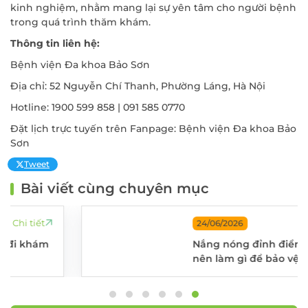
kinh nghiệm, nhằm mang lại sự yên tâm cho người bệnh
trong quá trình thăm khám.
Thông tin liên hệ:
Bệnh viện Đa khoa Bảo Sơn
Địa chỉ: 52 Nguyễn Chí Thanh, Phường Láng, Hà Nội
Hotline: 1900 599 858 | 091 585 0770
Đặt lịch trực tuyến trên Fanpage: Bệnh viện Đa khoa Bảo
Sơn
Tweet
Bài viết cùng chuyên mục
ĐĂNG KÝ KHÁM
Chi tiết
24/06/2026
Nắng nóng đỉnh điểm – Ba mẹ
nên làm gì để bảo vệ trẻ?