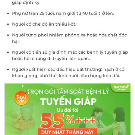
giáp định kỳ:
Phụ nữ trên 25 tuổi, nam giới từ 40 tuổi trở lên.
Người có chế độ ăn thiếu i-ốt.
Người từng phơi nhiễm phóng xạ hoặc hóa chất độc
hại.
Người có tiền sử gia đình mắc các bệnh lý tuyến giáp
hoặc hội chứng di truyền liên quan.
Người xuất hiện các dấu hiệu bất thường: hạch ở cổ,
khàn giọng, khó thở, khó nuốt, đau họng kéo dài.