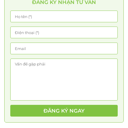
ĐĂNG KÝ NHẬN TƯ VẤN
ĐĂNG KÝ NGAY