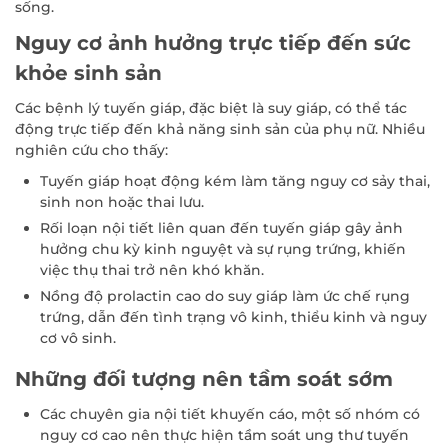
sống.
Nguy cơ ảnh hưởng trực tiếp đến sức
khỏe sinh sản
Các bệnh lý tuyến giáp, đặc biệt là suy giáp, có thể tác
động trực tiếp đến khả năng sinh sản của phụ nữ. Nhiều
nghiên cứu cho thấy:
Tuyến giáp hoạt động kém làm tăng nguy cơ sảy thai,
sinh non hoặc thai lưu.
Rối loạn nội tiết liên quan đến tuyến giáp gây ảnh
hưởng chu kỳ kinh nguyệt và sự rụng trứng, khiến
việc thụ thai trở nên khó khăn.
Nồng độ prolactin cao do suy giáp làm ức chế rụng
trứng, dẫn đến tình trạng vô kinh, thiểu kinh và nguy
cơ vô sinh.
Những đối tượng nên tầm soát sớm
Các chuyên gia nội tiết khuyến cáo, một số nhóm có
nguy cơ cao nên thực hiện tầm soát ung thư tuyến