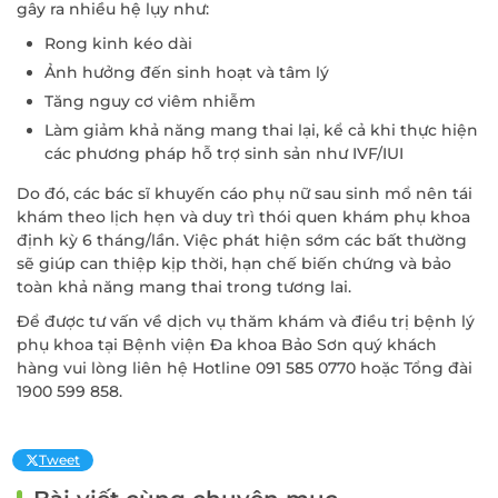
gây ra nhiều hệ lụy như:
Rong kinh kéo dài
Ảnh hưởng đến sinh hoạt và tâm lý
Tăng nguy cơ viêm nhiễm
Làm giảm khả năng mang thai lại, kể cả khi thực hiện
các phương pháp hỗ trợ sinh sản như IVF/IUI
Do đó, các bác sĩ khuyến cáo phụ nữ sau sinh mổ nên tái
khám theo lịch hẹn và duy trì thói quen khám phụ khoa
định kỳ 6 tháng/lần. Việc phát hiện sớm các bất thường
sẽ giúp can thiệp kịp thời, hạn chế biến chứng và bảo
toàn khả năng mang thai trong tương lai.
Để được tư vấn về dịch vụ thăm khám và điều trị bệnh lý
phụ khoa tại Bệnh viện Đa khoa Bảo Sơn quý khách
hàng vui lòng liên hệ Hotline 091 585 0770 hoặc Tổng đài
1900 599 858.
Tweet