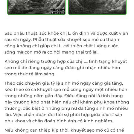
Sau phẫu thuật, sức khỏe chị L. ổn định và được xuất viện
sau vài ngày. Phẫu thuật sửa khuyết sẹo mổ cũ thành
công không chỉ giúp chị L. cải thiện chất lượng cuộc
sống mà còn mở ra cơ hội mang thai trở lại.
Không chỉ riêng trường hợp của chị L., tình trạng khuyết
sẹo mổ đẻ đang ngày càng được ghi nhận nhiều hơn
trong thực tế lâm sàng.
Theo các chuyên gia, tỷ lệ sinh mổ ngày càng gia tăng,
kéo theo số ca khuyết sẹo mổ cũng ngày một nhiều hơn
trong những năm gần đây. Điều đáng nói là tình trạng
này thường khó phát hiện nếu chỉ khám phụ khoa thông
thường, đặc biệt ở những phụ nữ đã từng sinh mổ nhiều
lần. Việc chẩn đoán đòi hỏi sự phối hợp giữa bác sĩ sản
phụ khoa và chẩn đoán hình ảnh có kinh nghiệm.
Nếu không can thiệp kịp thời, khuyết sẹo mổ cũ có thể