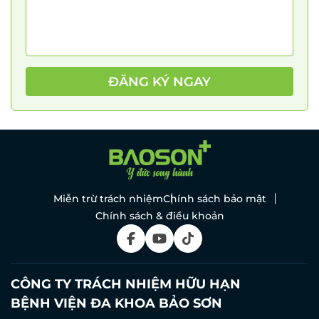
ĐĂNG KÝ NGAY
Miễn trừ trách nhiệm
Chính sách bảo mật
Chính sách & điều khoản
CÔNG TY TRÁCH NHIỆM HỮU HẠN
BỆNH VIỆN ĐA KHOA BẢO SƠN