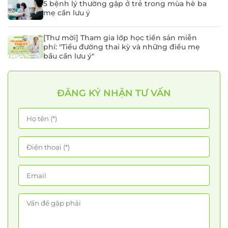
5 bệnh lý thường gặp ở trẻ trong mùa hè ba
mẹ cần lưu ý
[Thư mời] Tham gia lớp học tiền sản miễn
phí: "Tiểu đường thai kỳ và những điều mẹ
bầu cần lưu ý"
ĐĂNG KÝ NHẬN TƯ VẤN