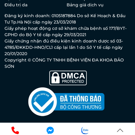
Điều trị da
Bảng giá dịch vụ
Đăng ký kinh doanh: 0105187884 Do sở Kế Hoạch & Đầu
Tư Tp.Hà Nội cấp ngày 23/03/2018
Giấy phép hoạt động cơ sở khám chữa bệnh số 177/BYT-
GPHD do Bộ Y tế cấp ngày 29/03/2021
Giấy chứng nhận đủ điều kiện kinh doanh dược số 03-
4785/ĐKKDD-HNO/CL1 cấp lại lần 1 do Sở Y tế cấp ngày
20/01/2020
Copyright © CÔNG TY TNHH BỆNH VIỆN ĐA KHOA BẢO
SƠN