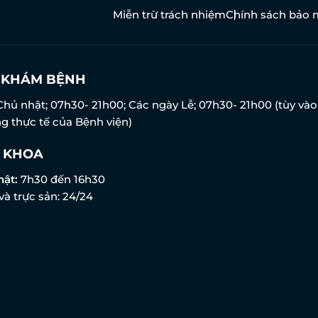
Miễn trừ trách nhiệm
Chính sách bảo 
N KHÁM BỆNH
Chủ nhật; 07h30- 21h00; Các ngày Lễ; 07h30- 21h00 (tùy vào
g thực tế của Bệnh viện)
 KHOA
hật:
7h30 đến 16h30
và trực sản: 24/24