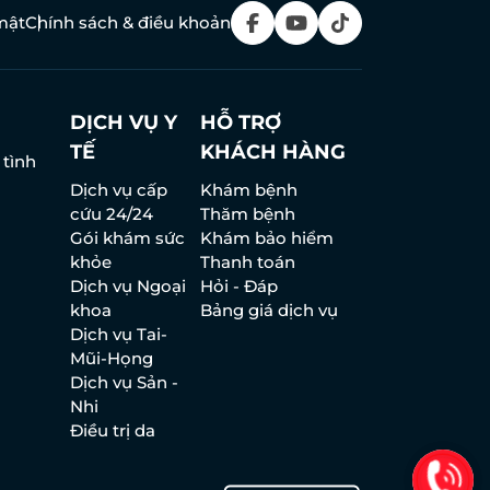
mật
Chính sách & điều khoản
DỊCH VỤ Y
HỖ TRỢ
TẾ
KHÁCH HÀNG
 tình
Dịch vụ cấp
Khám bệnh
cứu 24/24
Thăm bệnh
Gói khám sức
Khám bảo hiểm
khỏe
Thanh toán
Dịch vụ Ngoại
Hỏi - Đáp
khoa
Bảng giá dịch vụ
Dịch vụ Tai-
Mũi-Họng
Dịch vụ Sản -
Nhi
Điều trị da