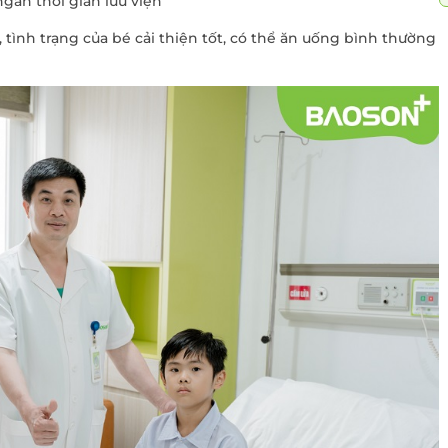
gắn thời gian lưu viện
, tình trạng của bé cải thiện tốt, có thể ăn uống bình thường