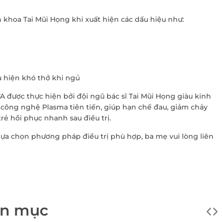
khoa Tai Mũi Họng khi xuất hiện các dấu hiệu như:
u hiện khó thở khi ngủ
A được thực hiện bởi đội ngũ bác sĩ Tai Mũi Họng giàu kinh
 công nghệ Plasma tiên tiến, giúp hạn chế đau, giảm chảy
trẻ hồi phục nhanh sau điều trị.
 lựa chọn phương pháp điều trị phù hợp, ba mẹ vui lòng liên
ên mục