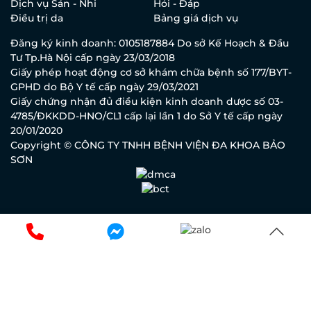
Dịch vụ Sản - Nhi
Hỏi - Đáp
Điều trị da
Bảng giá dịch vụ
Đăng ký kinh doanh: 0105187884 Do sở Kế Hoạch & Đầu
Tư Tp.Hà Nội cấp ngày 23/03/2018
Giấy phép hoạt động cơ sở khám chữa bệnh số 177/BYT-
GPHD do Bộ Y tế cấp ngày 29/03/2021
Giấy chứng nhận đủ điều kiện kinh doanh dược số 03-
4785/ĐKKDD-HNO/CL1 cấp lại lần 1 do Sở Y tế cấp ngày
20/01/2020
Copyright © CÔNG TY TNHH BỆNH VIỆN ĐA KHOA BẢO
SƠN