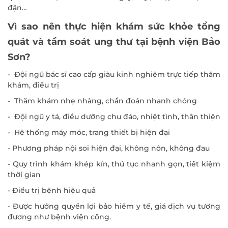
đặn…
Vì sao nên thực hiện khám sức khỏe tổng
quát và tầm soát ung thư tại bệnh viện Bảo
Sơn?
- Đội ngũ bác sĩ cao cấp giàu kinh nghiệm trực tiếp thăm
khám, điều trị
- Thăm khám nhẹ nhàng, chẩn đoán nhanh chóng
- Đội ngũ y tá, điều dưỡng chu đáo, nhiệt tình, thân thiện
- Hệ thống máy móc, trang thiết bị hiện đại
- Phương pháp nội soi hiện đại, không nôn, không đau
- Quy trình khám khép kín, thủ tục nhanh gọn, tiết kiệm
thời gian
- Điều trị bệnh hiệu quả
- Được hưởng quyền lợi bảo hiểm y tế, giá dịch vụ tương
đương như bệnh viện công.