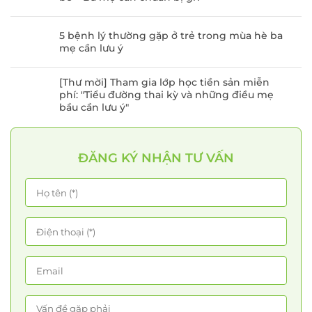
5 bệnh lý thường gặp ở trẻ trong mùa hè ba
mẹ cần lưu ý
[Thư mời] Tham gia lớp học tiền sản miễn
phí: "Tiểu đường thai kỳ và những điều mẹ
bầu cần lưu ý"
ĐĂNG KÝ NHẬN TƯ VẤN