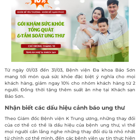
Từ ngày 01/03 đến 31/03, Bệnh viện Đa khoa Bảo Sơn
mang tới món quà sức khỏe đặc biệt ý nghĩa cho mọi
khách hàng, giảm ngay 10% cho nhóm khách hàng từ 2
người. Đồng thời tặng thêm suất ăn nhẹ tại Khách sạn
Bảo Sơn.
Nhận biết các dấu hiệu cảnh báo ung thư
Theo Giám đốc Bệnh viện K Trung ương, những thay đổi
của cơ thể có thể là dấu hiệu của bệnh ung thư, vì thế
mọi người cần lắng nghe những thay đổi dù là nhỏ nhất
từ chính cơ thể mình, đến các bệnh viện uy tín thực hiện