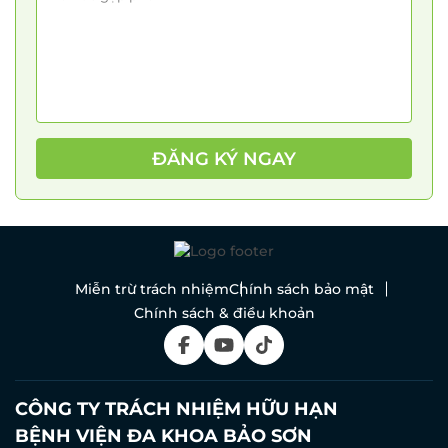
ĐĂNG KÝ NGAY
Miễn trừ trách nhiệm
Chính sách bảo mật
Chính sách & điều khoản
CÔNG TY TRÁCH NHIỆM HỮU HẠN
BỆNH VIỆN ĐA KHOA BẢO SƠN