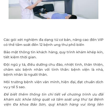
Các gói xét nghiệm đa dạng từ cơ bản, nâng cao đến VIP
có thể tầm soát đến 12 bệnh ung thư phổ biến
Bảo mật thông tin khách hàng, quy trình khám khép kín,
tiết kiệm thời gian.
Đội ngũ y tá, điều dưỡng chu đáo, nhiệt tình, thân thiện,
chăm sóc bệnh nhân với tinh thần: bệnh viện là nhà,
bệnh nhân là người thân.
Môi trường bệnh viện văn minh, hiện đại, đạt chuẩn dịch
vụ y tế 5 sao.
Để biết thêm thông tin chi tiết về chương trình ưu đãi
khám sức khỏe tổng quát và tầm soát ung thư tại Bệnh
viện Đa khoa Bảo Sơn, quý khách hàng vui lòng liên