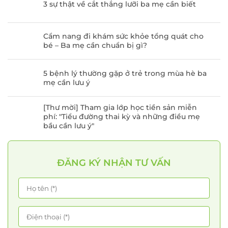
3 sự thật về cắt thắng lưỡi ba mẹ cần biết
Cẩm nang đi khám sức khỏe tổng quát cho
bé – Ba mẹ cần chuẩn bị gì?
5 bệnh lý thường gặp ở trẻ trong mùa hè ba
mẹ cần lưu ý
[Thư mời] Tham gia lớp học tiền sản miễn
phí: "Tiểu đường thai kỳ và những điều mẹ
bầu cần lưu ý"
ĐĂNG KÝ NHẬN TƯ VẤN