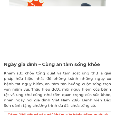
Ngày gia đình – Cùng an tâm sống khỏe
Khám sức khỏe tổng quát và tầm soát ung thư là giải
pháp hữu hiệu nhất để phòng tránh những nguy cơ
bệnh tật nguy hiểm, an tâm tận hưởng cuộc sống trọn
vẹn niềm vui. Thấu hiểu được mối nguy hiểm của bệnh
tật và ung thư cũng như tầm quan trọng của sức khỏe,
nhân ngày hội gia đình Việt Nam 28/6, Bệnh viện Bảo
Sơn dành tặng chương trình ưu đãi chưa từng có:
- Tặng 20% tất cả các gói khám sức khỏe tổng quát và