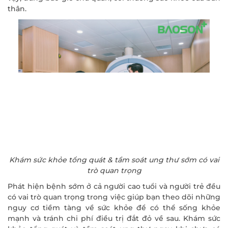
thân.
Khám sức khỏe tổng quát & tầm soát ung thư sớm có vai
trò quan trọng
Phát hiện bệnh sớm ở cả người cao tuổi và người trẻ đều
có vai trò quan trọng trong việc giúp bạn theo dõi những
nguy cơ tiềm tàng về sức khỏe để có thể sống khỏe
mạnh và tránh chi phí điều trị đắt đỏ về sau. Khám sức