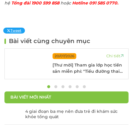
hệ
Tổng đài 1900 599 858
hoặc
Hotline 091 585 0770.
Tweet
Bài viết cùng chuyên mục
Chi tiết
20/07/2026
[Thư mời] Tham gia lớp học tiền
sản miễn phí: "Tiểu đường thai
kỳ và những điều mẹ bầu cần
lưu ý"
BÀI VIẾT MỚI NHẤT
4 giai đoạn ba mẹ nên đưa trẻ đi khám sức
khỏe tổng quát