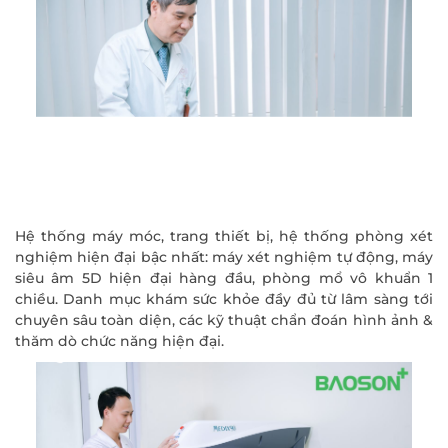
Hệ thống máy móc, trang thiết bị, hệ thống phòng xét
nghiệm hiện đại bậc nhất: máy xét nghiệm tự động, máy
siêu âm 5D hiện đại hàng đầu, phòng mổ vô khuẩn 1
chiều. Danh mục khám sức khỏe đầy đủ từ lâm sàng tới
ĐĂNG KÝ KHÁM
chuyên sâu toàn diện, các kỹ thuật chẩn đoán hình ảnh &
thăm dò chức năng hiện đại.