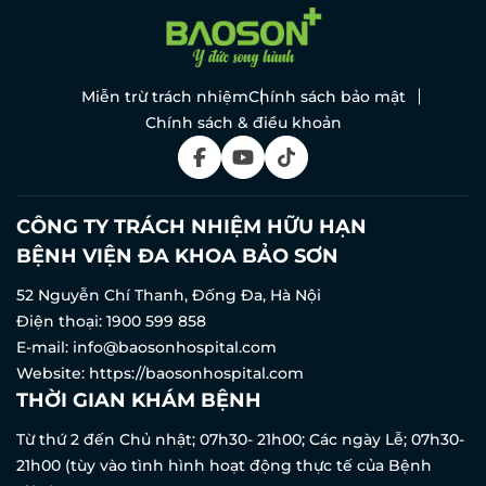
Miễn trừ trách nhiệm
Chính sách bảo mật
Chính sách & điều khoản
CÔNG TY TRÁCH NHIỆM HỮU HẠN
BỆNH VIỆN ĐA KHOA BẢO SƠN
52 Nguyễn Chí Thanh, Đống Đa, Hà Nội
Điện thoại:
1900 599 858
E-mail:
info@baosonhospital.com
Website:
https://baosonhospital.com
THỜI GIAN KHÁM BỆNH
Từ thứ 2 đến Chủ nhật; 07h30- 21h00; Các ngày Lễ; 07h30-
21h00 (tùy vào tình hình hoạt động thực tế của Bệnh