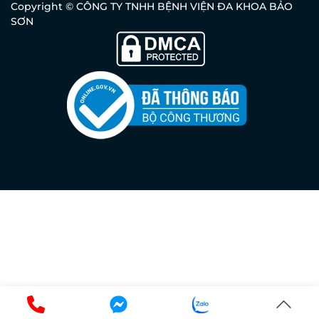
Copyright © CÔNG TY TNHH BỆNH VIỆN ĐA KHOA BẢO
SƠN