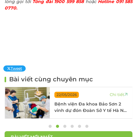
lòng gọi tới
Tổng đài 1900 599 858
hoặc
Hotline 091 585
0770.
Tweet
Bài viết cùng chuyên mục
Chi tiết
22/05/2026
Bệnh viện Đa khoa Bảo Sơn 2
vinh dự đón Đoàn Sở Y tế Hà Nội
kiểm tra, đánh giá chất lượng
bệnh viện năm 2025