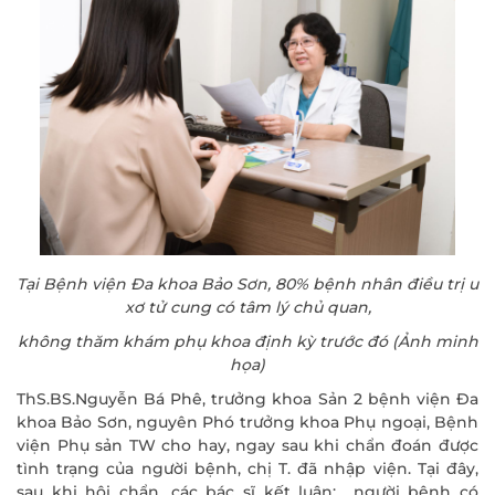
Tại Bệnh viện Đa khoa Bảo Sơn, 80% bệnh nhân điều trị u
xơ tử cung có tâm lý chủ quan,
không thăm khám phụ khoa định kỳ trước đó (Ảnh minh
họa)
ThS.BS.Nguyễn Bá Phê, trưởng khoa Sản 2 bệnh viện Đa
khoa Bảo Sơn, nguyên Phó trưởng khoa Phụ ngoại, Bệnh
viện Phụ sản TW cho hay, ngay sau khi chẩn đoán được
tình trạng của người bệnh, chị T. đã nhập viện. Tại đây,
sau khi hội chẩn, các bác sĩ kết luận: người bệnh có