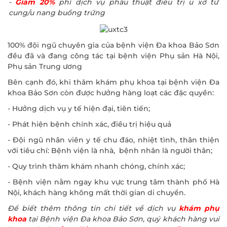
-
Giảm 20%
phí dịch vụ phẫu thuật điều trị u xơ tử
cung/u nang buồng trứng
100% đội ngũ chuyên gia của bệnh viện Đa khoa Bảo Sơn
đều đã và đang công tác tại bệnh viện Phụ sản Hà Nội,
Phụ sản Trung ương
Bên cạnh đó, khi thăm khám phụ khoa tại bệnh viện Đa
khoa Bảo Sơn còn được hưởng hàng loạt các đặc quyền:
- Hưởng dịch vụ y tế hiện đại, tiên tiến;
- Phát hiện bệnh chính xác, điều trị hiệu quả
- Đội ngũ nhân viên y tế chu đáo, nhiệt tình, thân thiện
với tiêu chí: Bệnh viện là nhà, bệnh nhân là người thân;
- Quy trình thăm khám nhanh chóng, chính xác;
- Bệnh viện nằm ngay khu vực trung tâm thành phố Hà
Nội, khách hàng không mất thời gian di chuyển.
Để biết thêm thông tin chi tiết về dịch vụ
khám phụ
khoa
tại Bệnh viện Đa khoa Bảo Sơn, quý khách hàng vui