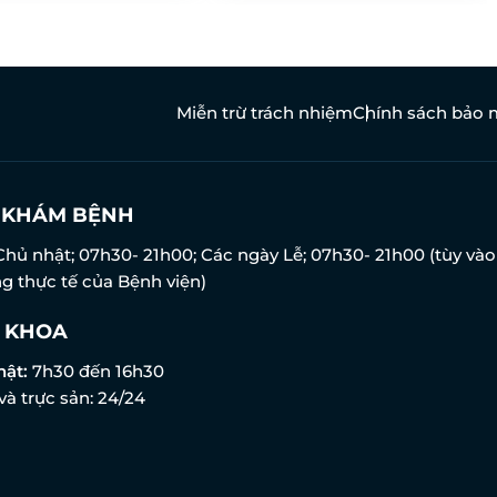
Miễn trừ trách nhiệm
Chính sách bảo 
N KHÁM BỆNH
Chủ nhật; 07h30- 21h00; Các ngày Lễ; 07h30- 21h00 (tùy vào
g thực tế của Bệnh viện)
 KHOA
hật:
7h30 đến 16h30
và trực sản: 24/24