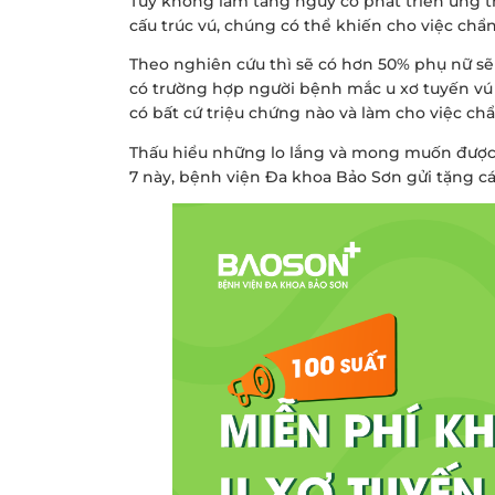
Tuy không làm tăng nguy cơ phát triển ung t
cấu trúc vú, chúng có thể khiến cho việc ch
Theo nghiên cứu thì sẽ có hơn 50% phụ nữ sẽ 
có trường hợp người bệnh mắc u xơ tuyến vú
có bất cứ triệu chứng nào và làm cho việc c
Thấu hiểu những lo lắng và mong muốn được 
7 này, bệnh viện Đa khoa Bảo Sơn gửi tặng c