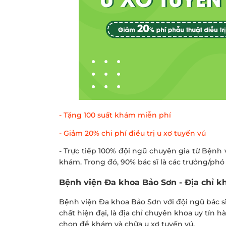
- Tặng 100 suất khám miễn phí
- Giảm 20% chi phí điều trị u xơ tuyến vú
- Trực tiếp 100% đội ngũ chuyên gia từ Bện
khám. Trong đó, 90% bác sĩ là các trưởng/phó
Bệnh viện Đa khoa Bảo Sơn - Địa chỉ kh
Bệnh viện Đa khoa Bảo Sơn với đội ngũ bác s
chất hiện đại, là địa chỉ chuyên khoa uy tín 
chọn để khám và chữa u xơ tuyến vú.