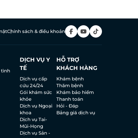
mật
Chính sách & điều khoản
DỊCH VỤ Y
HỖ TRỢ
TẾ
KHÁCH HÀNG
 tình
Dịch vụ cấp
Khám bệnh
cứu 24/24
Thăm bệnh
Gói khám sức
Khám bảo hiểm
khỏe
Thanh toán
Dịch vụ Ngoại
Hỏi - Đáp
khoa
Bảng giá dịch vụ
Dịch vụ Tai-
Mũi-Họng
Dịch vụ Sản -