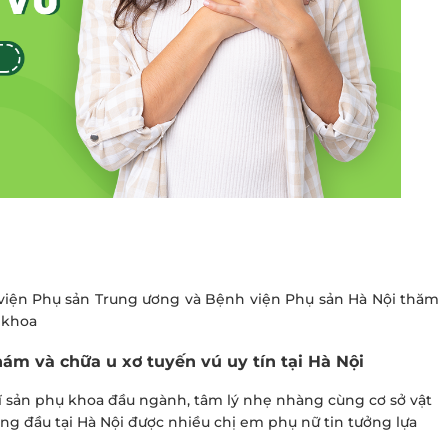
h viện Phụ sản Trung ương và Bệnh viện Phụ sản Hà Nội thăm
 khoa
ĐĂNG KÝ KHÁM
ám và chữa u xơ tuyến vú uy tín tại Hà Nội
ĩ sản phụ khoa đầu ngành, tâm lý nhẹ nhàng cùng cơ sở vật
hàng đầu tại Hà Nội được nhiều chị em phụ nữ tin tưởng lựa