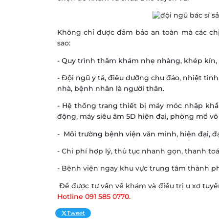
Không chỉ được đảm bảo an toàn mà các chị 
sao:
- Quy trình thăm khám nhẹ nhàng, khép kín, 
- Đội ngũ y tá, điều dưỡng chu đáo, nhiệt tìn
nhà, bệnh nhân là người thân.
- Hệ thống trang thiết bị máy móc nhập khẩ
động, máy siêu âm 5D hiện đại, phòng mổ vô
- Môi trường bệnh viện văn minh, hiện đại, đạ
- Chi phí hợp lý, thủ tục nhanh gọn, thanh t
- Bệnh viện ngay khu vực trung tâm thành phố
Để được tư vấn về khám và điều trị u xơ tuyế
Hotline 091 585 0770.
Tweet