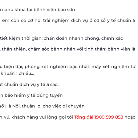
em còn có cơ hội trải nghiệm dịch vụ ở cơ sở y tế chuẩn 5
tiết kiệm thời gian; chẩn đoán nhanh chóng, chính xác
h, thân thiện, chăm sóc bệnh nhân với tinh thần: bệnh viện là
u hiện đại, phòng xét nghiệm bậc nhất: máy xét nghiệm tự
 khuẩn 1 chiều…
t chuẩn dịch vụ y tế 5 sao.
oán bảo hiểm y tế đúng tuyến
 Hà Nội, thuận lợi cho việc di chuyển
n vú, khách hàng vui lòng gọi tới
Tổng đài 1900 599 858
hoặc