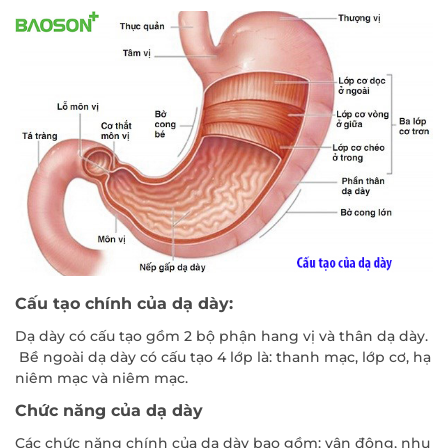
Cấu tạo chính của dạ dày:
Dạ dày có cấu tạo gồm 2 bộ phận hang vị và thân dạ dày.
Bề ngoài dạ dày có cấu tạo 4 lớp là: thanh mạc, lớp cơ, hạ
niêm mạc và niêm mạc.
Chức năng của dạ dày
Các chức năng chính của dạ dày bao gồm: vận động, nhu