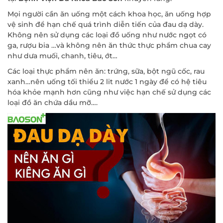
Mọi người cần ăn uống một cách khoa học, ăn uống hợp
vệ sinh để hạn chế quá trình diễn tiến của đau dạ dày.
Không nên sử dụng các loại đồ uống như nước ngọt có
ga, rượu bia …và không nên ăn thức thực phẩm chua cay
như dưa muối, chanh, tiêu, ớt…
Các loại thực phẩm nên ăn: trứng, sữa, bột ngũ cốc, rau
xanh…nên uống tối thiểu 2 lit nước 1 ngày để có hệ tiêu
hóa khỏe mạnh hơn cũng như việc hạn chế sử dụng các
loại đồ ăn chứa dầu mỡ….