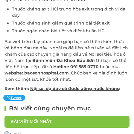
Thuốc kháng axit HCl trung hòa axit trong dịch vị dạ
dày
Thuốc kháng sinh giảm quá trình bài tiết axit
Thuốc ngăn chặn bài tiết và diệt khuẩn HP….
Bài viết trên đây phần nào giúp bạn có thêm kiến thức
về bệnh đau dạ dày. Ngoài ra để liên hệ tư vấn và đặt lịch
khám của các chuyên gia hàng đầu về Nội soi tiêu hóa ở
Việt Nam tại
Bệnh Viện Đa Khoa Bảo Sơn
thì bạn có thể
liên hệ trực tiếp tới số
Hotline 091 585 0770
hoặc qua
website:
baosonhospital.com
. Chúc bạn và gia đình luôn
luôn có một sức khỏe tốt nhất.
Xem thêm:
Nội soi dạ dày có được uống nước không
Tweet
Bài viết cùng chuyên mục
BÀI VIẾT MỚI NHẤT