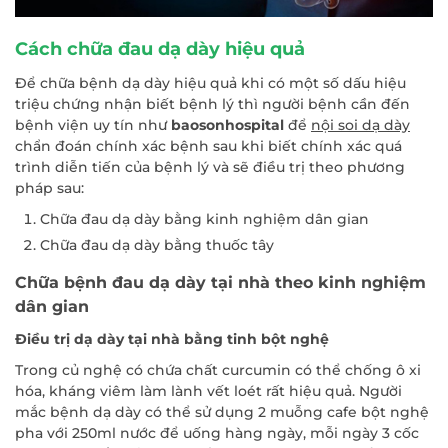
Cách chữa đau dạ dày hiệu quả
Để chữa bệnh dạ dày hiệu quả khi có một số dấu hiệu
triệu chứng nhận biết bệnh lý thì người bệnh cần đến
bệnh viện uy tín như
baosonhospital
để
nội soi dạ dày
chẩn đoán chính xác bệnh sau khi biết chính xác quá
trình diễn tiến của bệnh lý và sẽ điều trị theo phương
pháp sau:
Chữa đau dạ dày bằng kinh nghiệm dân gian
Chữa đau dạ dày bằng thuốc tây
Chữa bệnh đau dạ dày tại nhà theo kinh nghiệm
dân gian
Điều trị dạ dày tại nhà bằng tinh bột nghệ
Trong củ nghệ có chứa chất curcumin có thể chống ô xi
hóa, kháng viêm làm lành vết loét rất hiệu quả. Người
mắc bệnh dạ dày có thể sử dụng 2 muỗng cafe bột nghệ
pha với 250ml nước để uống hàng ngày, mỗi ngày 3 cốc