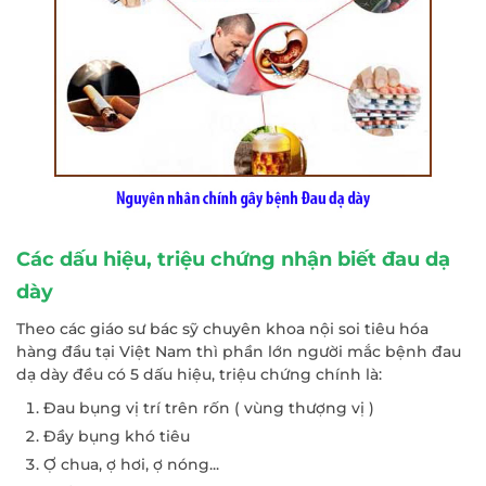
Các dấu hiệu, triệu chứng nhận biết đau dạ
dày
Theo các giáo sư bác sỹ chuyên khoa nội soi tiêu hóa
hàng đầu tại Việt Nam thì phần lớn người mắc bệnh đau
dạ dày đều có 5 dấu hiệu, triệu chứng chính là:
Đau bụng vị trí trên rốn ( vùng thượng vị )
Đầy bụng khó tiêu
Ợ chua, ợ hơi, ợ nóng...