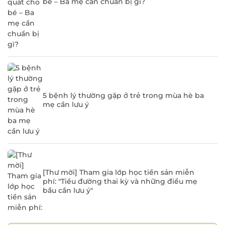
bé – Ba mẹ cần chuẩn bị gì?
5 bệnh lý thường gặp ở trẻ trong mùa hè ba
mẹ cần lưu ý
[Thư mời] Tham gia lớp học tiền sản miễn
phí: "Tiểu đường thai kỳ và những điều mẹ
bầu cần lưu ý"