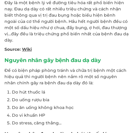
Đây là một bệnh lý về đường tiêu hóa rất phổ biến hiện
nay. Đau dạ dày có rất nhiều triệu chứng và cách nhận
biết thông qua vị trị đau bụng hoặc biểu hiện bênh
ngoài của cơ thể người bệnh. Hầu hết người bệnh đều có
một số dấu hiệu như ợ chua, đầy bụng, ợ hơi, đau thượng
vị…đây đều là triệu chứng phổ biến nhất của bệnh đau dạ
dày.
Source:
Wiki
Nguyên nhân gây bệnh đau dạ dày
Để có biện pháp phòng tránh và chữa trị bệnh một cách
hiệu quả thì người bệnh nên nắm rõ một số nguyên
nhân chính gây ra bệnh đau dạ dày đó là:
Do hút thuốc lá
Do uống rượu bia
Do ăn uống không khoa học
Do vi khuẩn HP
Do stress, căng thẳng...