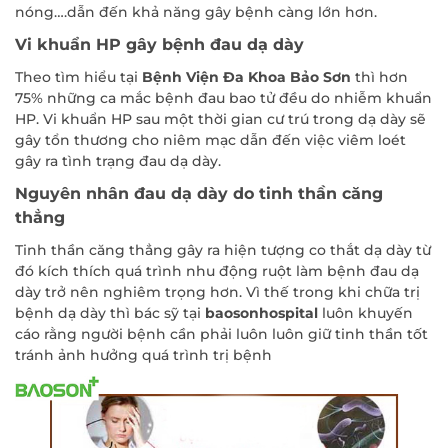
nóng….dẫn đến khả năng gây bệnh càng lớn hơn.
Vi khuẩn HP gây bệnh đau dạ dày
Theo tìm hiểu tại
Bệnh Viện Đa Khoa Bảo Sơn
thì hơn
75% những ca mắc bệnh đau bao tử đều do nhiễm khuẩn
HP. Vi khuẩn HP sau một thời gian cư trú trong dạ dày sẽ
gây tổn thương cho niêm mạc dẫn đến việc viêm loét
gây ra tình trạng đau dạ dày.
Nguyên nhân đau dạ dày do tinh thần căng
thẳng
Tinh thần căng thẳng gây ra hiện tượng co thắt dạ dày từ
đó kích thích quá trình nhu động ruột làm bệnh đau dạ
dày trở nên nghiêm trọng hơn. Vì thế trong khi chữa trị
bệnh dạ dày thì bác sỹ tại
baosonhospital
luôn khuyến
cáo rằng người bệnh cần phải luôn luôn giữ tinh thần tốt
tránh ảnh hưởng quá trình trị bệnh