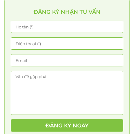
ĐĂNG KÝ NHẬN TƯ VẤN
ĐĂNG KÝ NGAY