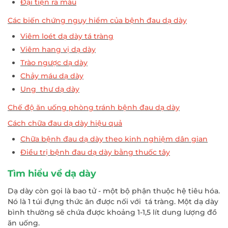
Đại tiện ra máu
Các biến chứng nguy hiểm của bệnh đau dạ dày
Viêm loét dạ dày tá tràng
Viêm hang vị dạ dày
Trào ngược dạ dày
Chảy máu dạ dày
Ung thư dạ dày
Chế độ ăn uống phòng tránh bệnh đau dạ dày
Cách chữa đau dạ dày hiệu quả
Chữa bệnh đau dạ dày theo kinh nghiệm dân gian
Điều trị bệnh đau dạ dày bằng thuốc tây
Tìm hiểu về dạ dày
Dạ dày còn gọi là bao tử - một bộ phận thuộc hệ tiêu hóa.
Nó là 1 túi đựng thức ăn được nối với tá tràng. Một dạ dày
bình thường sẽ chứa được khoảng 1-1,5 lít dung lượng đồ
ăn uống.