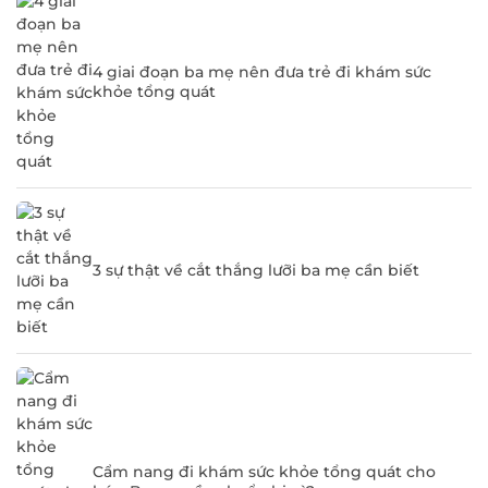
4 giai đoạn ba mẹ nên đưa trẻ đi khám sức
khỏe tổng quát
3 sự thật về cắt thắng lưỡi ba mẹ cần biết
Cẩm nang đi khám sức khỏe tổng quát cho