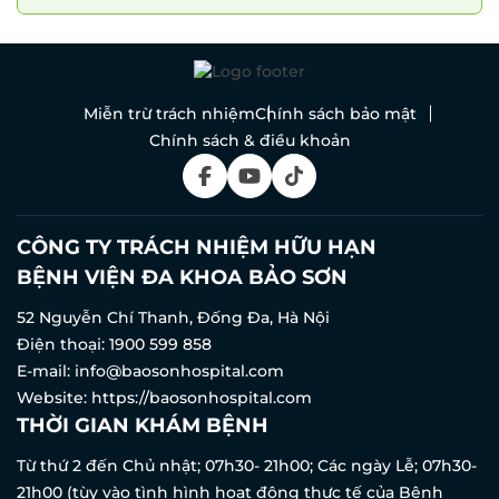
Miễn trừ trách nhiệm
Chính sách bảo mật
Chính sách & điều khoản
CÔNG TY TRÁCH NHIỆM HỮU HẠN
BỆNH VIỆN ĐA KHOA BẢO SƠN
52 Nguyễn Chí Thanh, Đống Đa, Hà Nội
Điện thoại:
1900 599 858
E-mail:
info@baosonhospital.com
Website:
https://baosonhospital.com
THỜI GIAN KHÁM BỆNH
Từ thứ 2 đến Chủ nhật; 07h30- 21h00; Các ngày Lễ; 07h30-
21h00 (tùy vào tình hình hoạt động thực tế của Bệnh