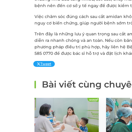
bệnh nên đến cơ sở y tế ngay để được kiểm tra
Việc chăm sóc đúng cách sau cắt amidan kh
nguy cơ biến chứng, giúp người bệnh sớm trở 
Trên đây là những lưu ý quan trọng sau cắt 
diễn ra nhanh chóng và an toàn. Nếu còn băn
phương pháp điều trị phù hợp, hãy liên hệ B
585 0770 để được bác sĩ hỗ trợ và đặt lịch kh
Tweet
Bài viết cùng chuy