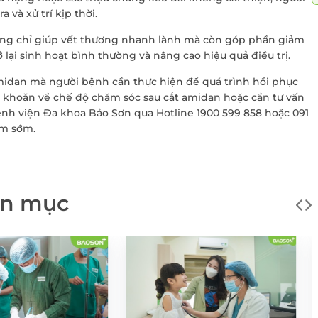
 và xử trí kịp thời.
ông chỉ giúp vết thương nhanh lành mà còn góp phần giảm
lại sinh hoạt bình thường và nâng cao hiệu quả điều trị.
amidan mà người bệnh cần thực hiện để quá trình hồi phục
 khoăn về chế độ chăm sóc sau cắt amidan hoặc cần tư vấn
ệnh viện Đa khoa Bảo Sơn qua Hotline 1900 599 858 hoặc 091
ám sớm.
ĐĂNG KÝ KHÁM
ên mục