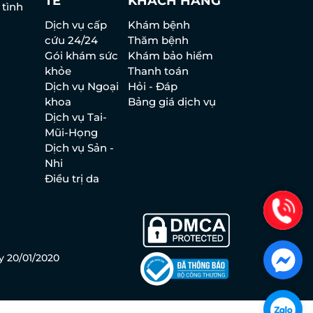
TẾ
KHÁCH HÀNG
 tình
Dịch vụ cấp
Khám bệnh
cứu 24/24
Thăm bệnh
Gói khám sức
Khám bảo hiểm
khỏe
Thanh toán
Dịch vụ Ngoại
Hỏi - Đáp
khoa
Bảng giá dịch vụ
Dịch vụ Tai-
Mũi-Họng
Dịch vụ Sản -
Nhi
Điều trị da
y 20/01/2020