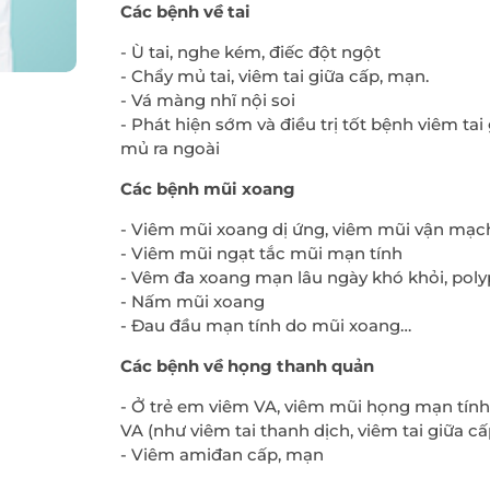
Các bệnh về tai
- Ù tai, nghe kém, điếc đột ngột
- Chẩy mủ tai, viêm tai giữa cấp, mạn.
- Vá màng nhĩ nội soi
- Phát hiện sớm và điều trị tốt bệnh viêm ta
mủ ra ngoài
Các bệnh mũi xoang
- Viêm mũi xoang dị ứng, viêm mũi vận mạc
- Viêm mũi ngạt tắc mũi mạn tính
- Vêm đa xoang mạn lâu ngày khó khỏi, pol
- Nấm mũi xoang
- Đau đầu mạn tính do mũi xoang…
Các bệnh về họng thanh quản
- Ở trẻ em viêm VA, viêm mũi họng mạn tính
VA (như viêm tai thanh dịch, viêm tai giữa c
- Viêm amiđan cấp, mạn