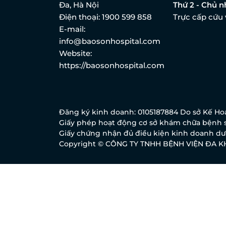
Đa, Hà Nội
Thứ 2 - Chủ n
Điện thoại:
1900 599 858
Trực cấp cứu 
E-mail:
info@baosonhospital.com
Website:
https://baosonhospital.com
Đăng ký kinh doanh: 0105187884 Do sở Kế Hoạ
Giấy phép hoạt động cơ sở khám chữa bệnh s
Giấy chứng nhận đủ điều kiện kinh doanh dượ
Copyright © CÔNG TY TNHH BỆNH VIỆN ĐA 