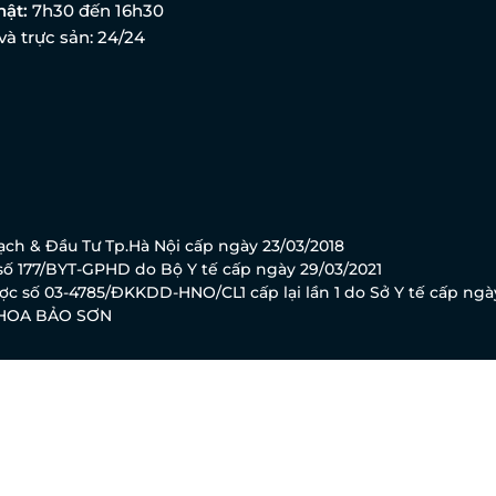
hật:
7h30 đến 16h30
và trực sản: 24/24
ch & Đầu Tư Tp.Hà Nội cấp ngày 23/03/2018
ố 177/BYT-GPHD do Bộ Y tế cấp ngày 29/03/2021
c số 03-4785/ĐKKDD-HNO/CL1 cấp lại lần 1 do Sở Y tế cấp ngà
KHOA BẢO SƠN