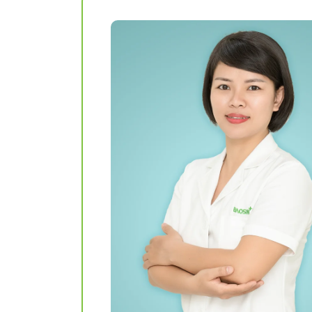
Khám sức khỏe theo
thoát vị bẹn
công ty
Phẫu thuật Ung
Khám sức khỏe xuất
trực tràng
khẩu lao động
Khám tiền mãn kinh,
mãn kinh