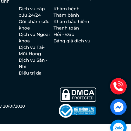
 tình
Dịch vụ cấp
Khám bệnh
cứu 24/24
Thăm bệnh
Gói khám sức
Khám bảo hiểm
khỏe
Thanh toán
Dịch vụ Ngoại
Hỏi - Đáp
khoa
Bảng giá dịch vụ
Dịch vụ Tai-
Mũi-Họng
Dịch vụ Sản -
Nhi
Điều trị da
y 20/01/2020