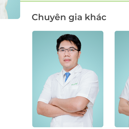
Chuyên gia khác
ĐĂNG KÝ KHÁM