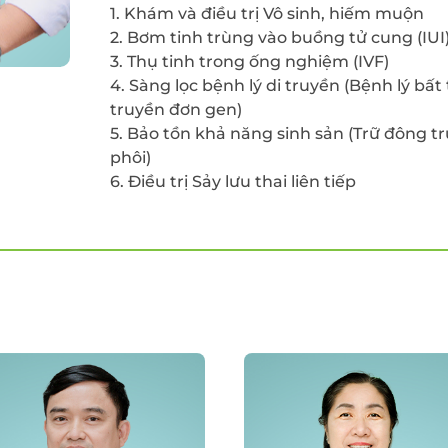
1. Khám và điều trị Vô sinh, hiếm muộn
2. Bơm tinh trùng vào buồng tử cung (IUI
3. Thụ tinh trong ống nghiệm (IVF)
4. Sàng lọc bệnh lý di truyền (Bệnh lý bấ
truyền đơn gen)
5. Bảo tồn khả năng sinh sản (Trữ đông tr
phôi)
6. Điều trị Sảy lưu thai liên tiếp