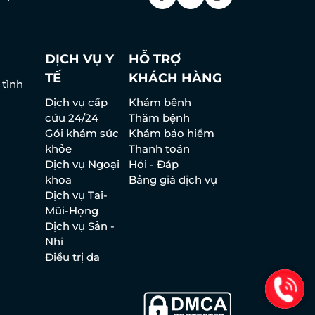
DỊCH VỤ Y
HỖ TRỢ
TẾ
KHÁCH HÀNG
 tình
Dịch vụ cấp
Khám bệnh
cứu 24/24
Thăm bệnh
Gói khám sức
Khám bảo hiểm
khỏe
Thanh toán
Dịch vụ Ngoại
Hỏi - Đáp
khoa
Bảng giá dịch vụ
Dịch vụ Tai-
Mũi-Họng
Dịch vụ Sản -
Nhi
Điều trị da