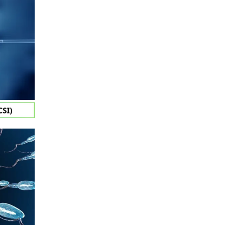
ĐĂNG KÝ KHÁM