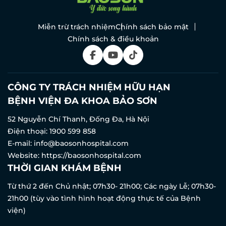
Miễn trừ trách nhiệm
Chính sách bảo mật
Chính sách & điều khoản
CÔNG TY TRÁCH NHIỆM HỮU HẠN
BỆNH VIỆN ĐA KHOA BẢO SƠN
52 Nguyễn Chí Thanh, Đống Đa, Hà Nội
Điện thoại:
1900 599 858
E-mail:
info@baosonhospital.com
Website:
https://baosonhospital.com
THỜI GIAN KHÁM BỆNH
Từ thứ 2 đến Chủ nhật; 07h30- 21h00; Các ngày Lễ; 07h30-
21h00 (tùy vào tình hình hoạt động thực tế của Bệnh
viện)