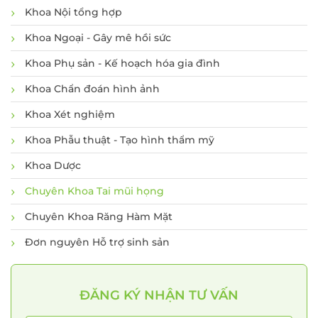
Khoa Nội tổng hợp
Khoa Ngoại - Gây mê hồi sức
Khoa Phụ sản - Kế hoạch hóa gia đình
Khoa Chẩn đoán hình ảnh
Khoa Xét nghiệm
ĐĂNG KÝ KHÁM
Khoa Phẫu thuật - Tạo hình thẩm mỹ
Khoa Dược
Chuyên Khoa Tai mũi họng
Chuyên Khoa Răng Hàm Mặt
Đơn nguyên Hỗ trợ sinh sản
ĐĂNG KÝ NHẬN TƯ VẤN