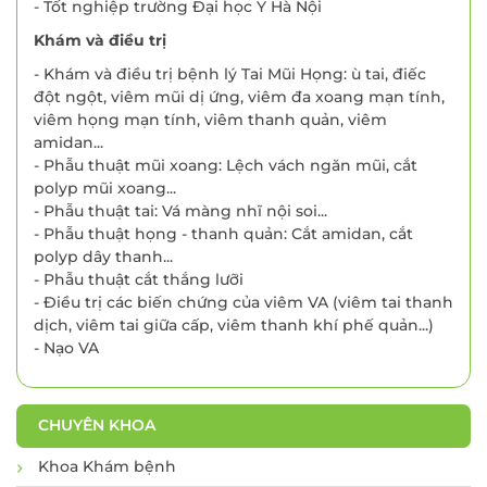
- Tốt nghiệp trường Đại học Y Hà Nội
Khám và điều trị
- Khám và điều trị bệnh lý Tai Mũi Họng: ù tai, điếc
đột ngột, viêm mũi dị ứng, viêm đa xoang mạn tính,
viêm họng mạn tính, viêm thanh quản, viêm
amidan...
- Phẫu thuật mũi xoang: Lệch vách ngăn mũi, cắt
polyp mũi xoang...
- Phẫu thuật tai: Vá màng nhĩ nội soi...
- Phẫu thuật họng - thanh quản: Cắt amidan, cắt
polyp dây thanh...
- Phẫu thuật cắt thắng lưỡi
- Điều trị các biến chứng của viêm VA (viêm tai thanh
dịch, viêm tai giữa cấp, viêm thanh khí phế quản...)
- Nạo VA
CHUYÊN KHOA
Khoa Khám bệnh