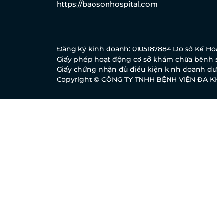
https://baosonhospital.com
Đăng ký kinh doanh: 0105187884 Do sở Kế Hoạ
Giấy phép hoạt động cơ sở khám chữa bệnh s
Giấy chứng nhận đủ điều kiện kinh doanh dượ
Copyright © CÔNG TY TNHH BỆNH VIỆN ĐA 