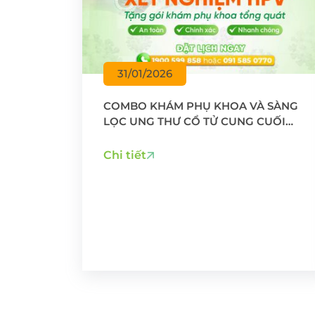
31/01/2026
COMBO KHÁM PHỤ KHOA VÀ SÀNG
LỌC UNG THƯ CỔ TỬ CUNG CUỐI
NĂM - AN TÂM ĐÓN TẾT
Chi tiết