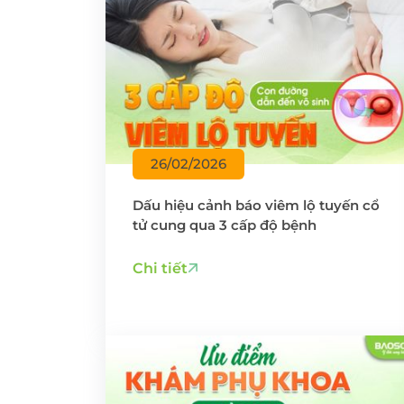
26/02/2026
Dấu hiệu cảnh báo viêm lộ tuyến cổ
tử cung qua 3 cấp độ bệnh
Chi tiết