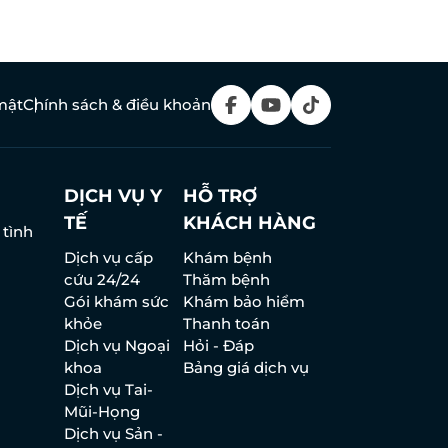
mật
Chính sách & điều khoản
DỊCH VỤ Y
HỖ TRỢ
TẾ
KHÁCH HÀNG
 tình
Dịch vụ cấp
Khám bệnh
cứu 24/24
Thăm bệnh
Gói khám sức
Khám bảo hiểm
khỏe
Thanh toán
Dịch vụ Ngoại
Hỏi - Đáp
khoa
Bảng giá dịch vụ
Dịch vụ Tai-
Mũi-Họng
Dịch vụ Sản -