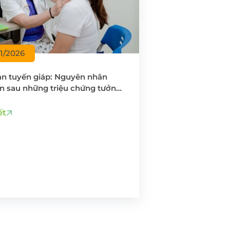
01/2026
ạn tuyến giáp: Nguyên nhân
n sau những triệu chứng tưởng
chỉ là stress
ết