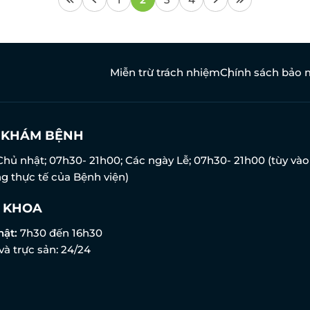
Miễn trừ trách nhiệm
Chính sách bảo 
N KHÁM BỆNH
Chủ nhật; 07h30- 21h00; Các ngày Lễ; 07h30- 21h00 (tùy vào
g thực tế của Bệnh viện)
 KHOA
hật:
7h30 đến 16h30
và trực sản: 24/24