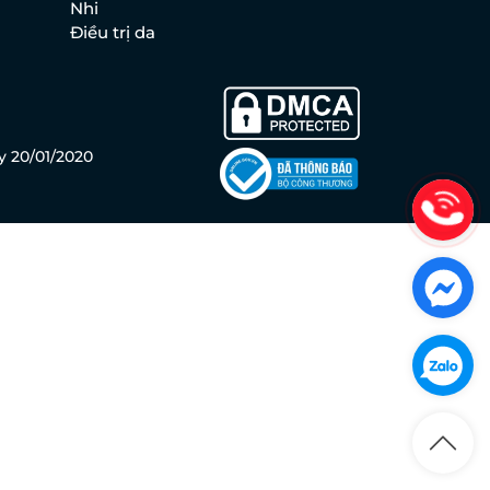
Nhi
Điều trị da
y 20/01/2020