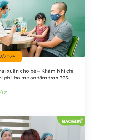
02/2026
khai xuân cho bé – Khám Nhi chỉ
i phí, ba mẹ an tâm trọn 365
ết