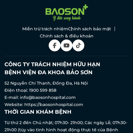
Miễn trừ trách nhiệm
Chính sách bảo mật
Chính sách & điều khoản
CÔNG TY TRÁCH NHIỆM HỮU HẠN
BỆNH VIỆN ĐA KHOA BẢO SƠN
ĐĂNG KÝ KHÁM
52 Nguyễn Chí Thanh, Đống Đa, Hà Nội
Điện thoại:
1900 599 858
E-mail:
info@baosonhospital.com
Website:
https://baosonhospital.com
THỜI GIAN KHÁM BỆNH
Từ thứ 2 đến Chủ nhật; 07h30- 21h00; Các ngày Lễ; 07h30-
21h00 (tùy vào tình hình hoạt động thực tế của Bệnh