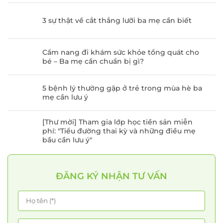
3 sự thật về cắt thắng lưỡi ba mẹ cần biết
Cẩm nang đi khám sức khỏe tổng quát cho
bé – Ba mẹ cần chuẩn bị gì?
5 bệnh lý thường gặp ở trẻ trong mùa hè ba
mẹ cần lưu ý
[Thư mời] Tham gia lớp học tiền sản miễn
phí: "Tiểu đường thai kỳ và những điều mẹ
bầu cần lưu ý"
ĐĂNG KÝ NHẬN TƯ VẤN