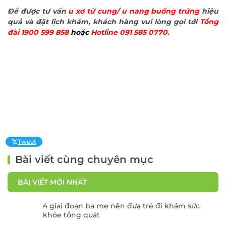
Để được tư vấn
u xơ tử cung/ u nang buồng trứng
hiệu
quả và đặt lịch khám, khách hàng vui lòng gọi tới
Tổng
đài 1900 599 858
hoặc
Hotline 091 585 0770.
Tweet
Bài viết cùng chuyên mục
BÀI VIẾT MỚI NHẤT
4 giai đoạn ba mẹ nên đưa trẻ đi khám sức
khỏe tổng quát