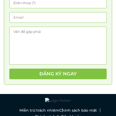
ĐĂNG KÝ NGAY
Miễn trừ trách nhiệm
Chính sách bảo mật