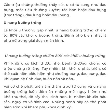
Các triệu chứng thường thấy của u xơ tử cung như đau
bụng, mắc tiểu thường xuyên; táo bón hoặc đau bụng
(trực tràng), đau lưng hoặc đau bụng.
U nang buồng trứng
Là khối u thường gặp nhất, u nang buồng trứng chiếm
tới 80% các khối u buồng trứng. Bệnh phổ biến nhất là
phụ nữ trong giai đoạn mãn kinh.
U nang buồng trứng chiếm 80% các khối u buồng trứng
Khi khối u có kích thước nhỏ, bệnh thường không có
triệu chứng rõ ràng. Tuy nhiên, khi khối u phát triển, có
thể xuất hiện biểu hiện như chướng bụng, đau bụng, đau
khi quan hệ tình dục, buồn nôn và nôn…
Với cơ chế phát triển âm thầm u xơ tử cung và u nang
buồng trứng luôn tiềm ẩn những mối nguy hiểm như
khó thụ thai, dễ sảy thai, sinh non, bị nhiễm khuẩn hậu
sản, nguy cơ vô sinh cao. Những bệnh này có thể phát
hiện sớm khi khám phụ khoa định kỳ.