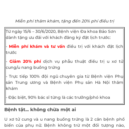
Miễn phí thăm khám, tặng đến 20% phí điều trị
Từ ngày 15/6 – 30/6/2020, Bệnh viện Đa khoa Bảo Sơn
dành tặng ưu đãi với khách đăng ký đặt lịch trước:
-
Miễn phí khám và tư vấn
điều trị với khách đặt lịch
trước
-
Giảm 20% phí
dịch vụ phẫu thuật điều trị u xơ tử
cung/u nang buồng trứng
- Trực tiếp 100% đội ngũ chuyên gia từ Bệnh viện Phụ
sản Trung ương và Bệnh viện Phụ sản Hà Nội thăm
khám
- Đặc biệt, 90% bác sĩ từng là các trưởng/phó khoa
Bệnh tật... không chừa một ai
U xơ tử cung và u nang buồng trứng là 2 căn bệnh phổ
biến của phụ nữ. Bệnh không trừ một đối tượng nào,