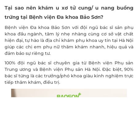
Tại sao nên khám u xơ tử cung/ u nang buồng
trứng tại Bệnh viện Đa khoa Bảo Sơn?
Bệnh viện Đa khoa Bảo Sơn với đội ngũ bác sĩ sản phụ
khoa đầu ngành, tâm lý nhẹ nhàng cùng cơ sở vật chất
hiện đại, tự hào là địa chỉ khám phụ khoa uy tín tại Hà Nội
giúp các chị em phụ nữ thăm khám nhanh, hiệu quả và
đảm bảo sự riêng tư.
100% đội ngũ bác sĩ chuyên gia từ Bệnh viện Phụ sản
Trung ương và Bệnh viện Phụ sản Hà Nội. Đặc biệt, 90%
bác sĩ từng là các trưởng/phó khoa giàu kinh nghiệm trực
tiếp thăm khám, điều trị.