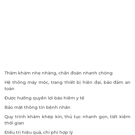
ĐĂNG KÝ KHÁM
Thăm khám nhẹ nhàng, chẩn đoán nhanh chóng
Hệ thống máy móc, trang thiết bị hiện đại, bảo đảm an
toàn
Được hưởng quyền lợi bảo hiểm y tế
Bảo mật thông tin bệnh nhân
Quy trình khám khép kín, thủ tục nhanh gọn, tiết kiệm
thời gian
Điều trị hiệu quả, chi phí hợp lý