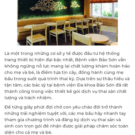
Là một trong những cơ sở y tế được đầu tư hệ thống
trang thiết bị hiện đại bậc nhất, Bệnh viện Bảo Sơn vẫn
không ngừng nỗ lực mang lại chất lượng khám hoàn hảo
cho mẹ và bé, là điểm tựa tịn cây, đồng hành cùng mẹ
bầu trong suốt quá trình thai kỳ. Dựa trên sự thấu hiểu và
tận tâm, các bác sỹ tại bệnh viện Đa khoa Bảo Sơn đã rất
thành công trong việc thiết kế gói dịch vụ thai sản chất
lượng và trách nhiệm.
Để từng giây phút đợi chờ con yêu chào đời trở thành
những trải nghiệm tuyệt vời, các mẹ bầu hãy nhanh tay
tham gia chương trình và đăng ký dịch vụ thai sản và
sinh con trọn gói để nhận được giải pháp chăm sóc toàn
diện cho cả mẹ và bé.