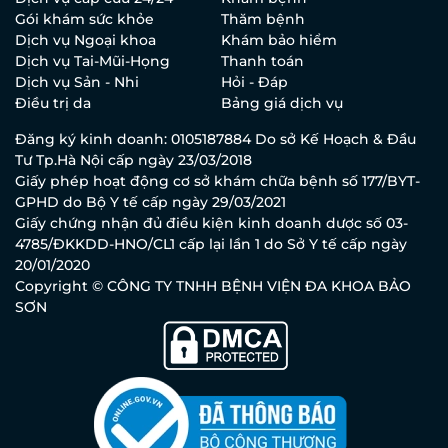
Gói khám sức khỏe
Thăm bệnh
Dịch vụ Ngoại khoa
Khám bảo hiểm
Dịch vụ Tai-Mũi-Họng
Thanh toán
Dịch vụ Sản - Nhi
Hỏi - Đáp
Điều trị da
Bảng giá dịch vụ
Đăng ký kinh doanh: 0105187884 Do sở Kế Hoạch & Đầu
Tư Tp.Hà Nội cấp ngày 23/03/2018
Giấy phép hoạt động cơ sở khám chữa bệnh số 177/BYT-
GPHD do Bộ Y tế cấp ngày 29/03/2021
Giấy chứng nhận đủ điều kiện kinh doanh dược số 03-
4785/ĐKKDD-HNO/CL1 cấp lại lần 1 do Sở Y tế cấp ngày
20/01/2020
Copyright © CÔNG TY TNHH BỆNH VIỆN ĐA KHOA BẢO
SƠN