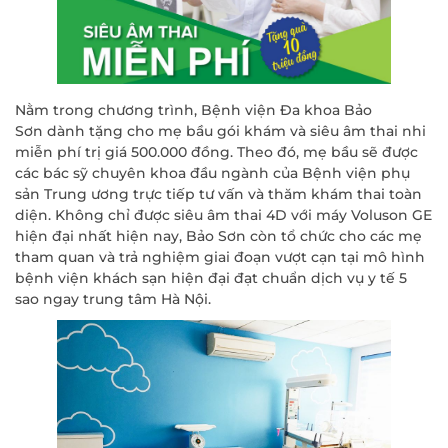
Nằm trong chương trình, Bệnh viện Đa khoa Bảo
Sơn dành tặng cho mẹ bầu gói khám và siêu âm thai nhi
miễn phí trị giá 500.000 đồng. Theo đó, mẹ bầu sẽ được
các bác sỹ chuyên khoa đầu ngành của Bệnh viện phụ
sản Trung ương trực tiếp tư vấn và thăm khám thai toàn
diện. Không chỉ được siêu âm thai 4D với máy Voluson GE
hiện đại nhất hiện nay, Bảo Sơn còn tổ chức cho các mẹ
tham quan và trả nghiệm giai đoạn vượt cạn tại mô hình
bệnh viện khách sạn hiện đại đạt chuẩn dịch vụ y tế 5
sao ngay trung tâm Hà Nội.