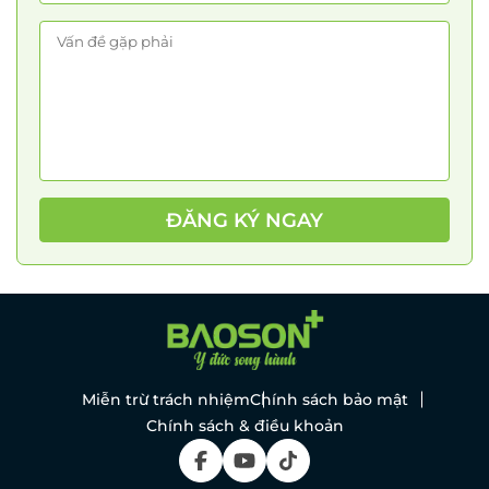
ĐĂNG KÝ NGAY
Miễn trừ trách nhiệm
Chính sách bảo mật
Chính sách & điều khoản