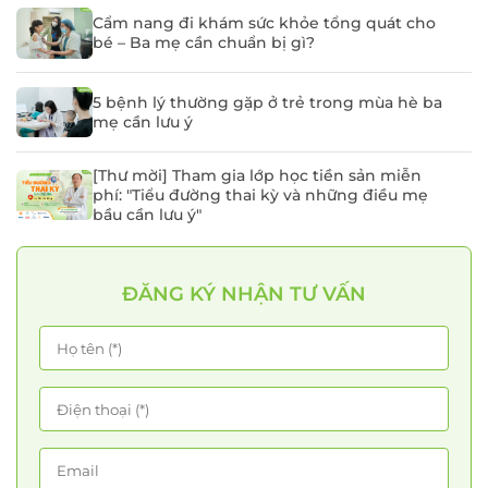
Cẩm nang đi khám sức khỏe tổng quát cho
bé – Ba mẹ cần chuẩn bị gì?
5 bệnh lý thường gặp ở trẻ trong mùa hè ba
mẹ cần lưu ý
[Thư mời] Tham gia lớp học tiền sản miễn
phí: "Tiểu đường thai kỳ và những điều mẹ
bầu cần lưu ý"
ĐĂNG KÝ NHẬN TƯ VẤN