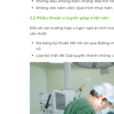
Không đau, không biến chứng: Bảo tồn tố
Không cần nằm viện: Quá trình thực hiện
3.2 Phẫu thuật u tuyến giáp triệt căn
Đối với các trường hợp u nghi ngờ ác tính ho
cần thiết:
Đa dạng kỹ thuật: Mổ nội soi qua đường 
cổ.
Loại bỏ triệt để: Giải quyết nhanh chóng c