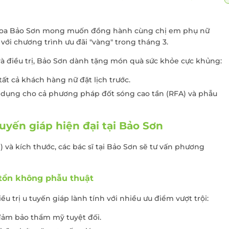
khoa Bảo Sơn mong muốn đồng hành cùng chị em phụ nữ
với chương trình ưu đãi "vàng" trong tháng 3.
à điều trị, Bảo Sơn dành tặng món quà sức khỏe cực khủng:
ất cả khách hàng nữ đặt lịch trước.
Áp dụng cho cả phương pháp đốt sóng cao tần (RFA) và phẫu
uyến giáp hiện đại tại Bảo Sơn
h) và kích thước, các bác sĩ tại Bảo Sơn sẽ tư vấn phương
o tồn không phẫu thuật
ều trị u tuyến giáp lành tính với nhiều ưu điểm vượt trội:
đảm bảo thẩm mỹ tuyệt đối.