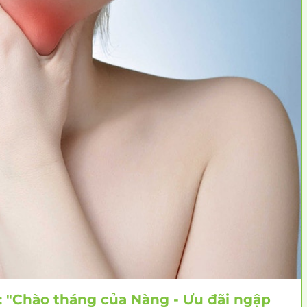
t: "Chào tháng của Nàng - Ưu đãi ngập