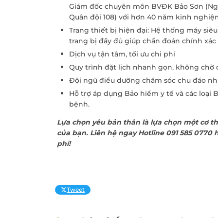
Giám đốc chuyên môn BVĐK Bảo Sơn (Ngu
Quân đội 108) với hơn 40 năm kinh nghiệm
Trang thiết bị hiện đại: Hệ thống máy si
trang bị đầy đủ giúp chẩn đoán chính xác v
Dịch vụ tận tâm, tối ưu chi phí
Quy trình đặt lịch nhanh gọn, không chờ đ
Đội ngũ điều dưỡng chăm sóc chu đáo nh
Hỗ trợ áp dụng Bảo hiểm y tế và các loại 
bệnh.
Lựa chọn yêu bản thân là lựa chọn một cơ t
của bạn. Liên hệ ngay Hotline 091 585 0770 
phí!
Tweet