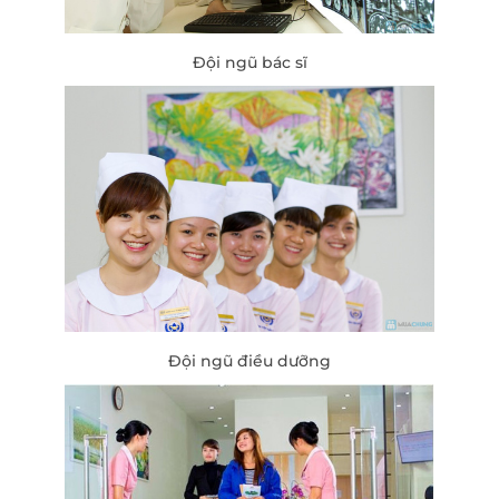
Đội ngũ bác sĩ
Đội ngũ điều dưỡng