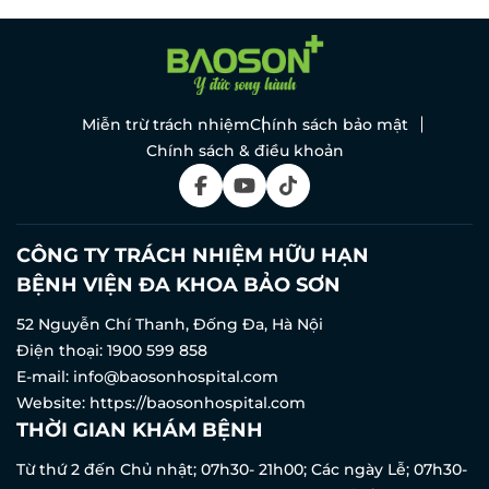
Miễn trừ trách nhiệm
Chính sách bảo mật
Chính sách & điều khoản
CÔNG TY TRÁCH NHIỆM HỮU HẠN
BỆNH VIỆN ĐA KHOA BẢO SƠN
52 Nguyễn Chí Thanh, Đống Đa, Hà Nội
Điện thoại:
1900 599 858
E-mail:
info@baosonhospital.com
Website:
https://baosonhospital.com
THỜI GIAN KHÁM BỆNH
Từ thứ 2 đến Chủ nhật; 07h30- 21h00; Các ngày Lễ; 07h30-