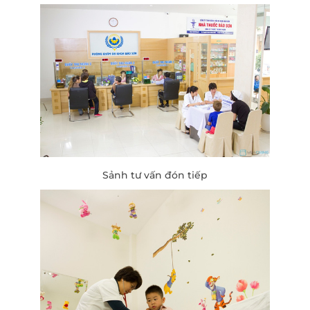
Sảnh tư vấn đón tiếp