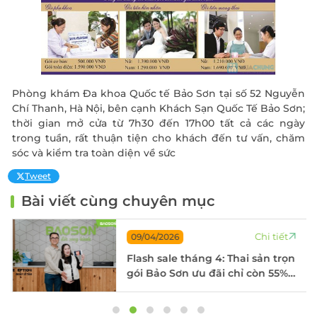
Phòng khám Đa khoa Quốc tế Bảo Sơn tại số 52 Nguyễn
Chí Thanh, Hà Nội, bên cạnh Khách Sạn Quốc Tế Bảo Sơn;
thời gian mở cửa từ 7h30 đến 17h00 tất cả các ngày
trong tuần, rất thuận tiện cho khách đến tư vấn, chăm
sóc và kiểm tra toàn diện về sức
Tweet
Bài viết cùng chuyên mục
Chi tiết
09/04/2026
Flash sale tháng 4: Thai sản trọn
gói Bảo Sơn ưu đãi chỉ còn 55%
chi phí