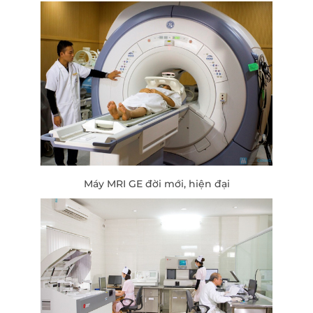
Máy MRI GE đời mới, hiện đại