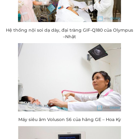
Hệ thống nội soi dạ dày, đại tràng GIF-Q180 của Olympus
–Nhật
Máy siêu âm Voluson S6 của hãng GE – Hoa Kỳ