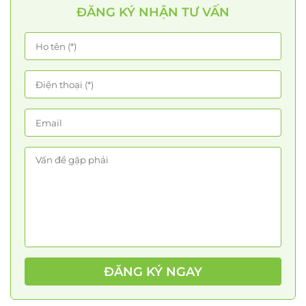
ĐĂNG KÝ NHẬN TƯ VẤN
ĐĂNG KÝ NGAY