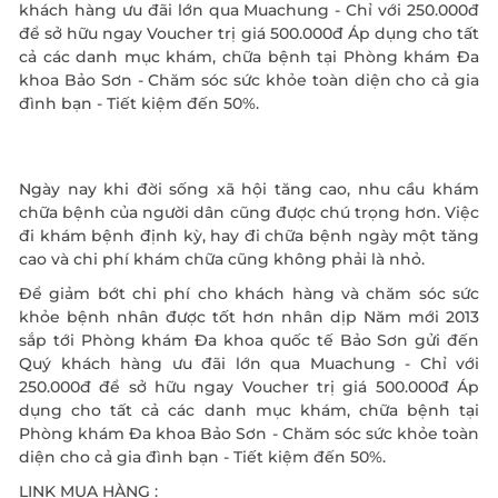
khách hàng ưu đãi lớn qua Muachung - Chỉ với 250.000đ
để sở hữu ngay Voucher trị giá 500.000đ Áp dụng cho tất
cả các danh mục khám, chữa bệnh tại Phòng khám Đa
khoa Bảo Sơn - Chăm sóc sức khỏe toàn diện cho cả gia
đình bạn - Tiết kiệm đến 50%.
Ngày nay khi đời sống xã hội tăng cao, nhu cầu khám
chữa bệnh của người dân cũng được chú trọng hơn. Việc
đi khám bệnh định kỳ, hay đi chữa bệnh ngày một tăng
cao và chi phí khám chữa cũng không phải là nhỏ.
Để giảm bớt chi phí cho khách hàng và chăm sóc sức
khỏe bệnh nhân được tốt hơn nhân dịp Năm mới 2013
sắp tới Phòng khám Đa khoa quốc tế Bảo Sơn gửi đến
Quý khách hàng ưu đãi lớn qua Muachung - Chỉ với
250.000đ để sở hữu ngay Voucher trị giá 500.000đ Áp
dụng cho tất cả các danh mục khám, chữa bệnh tại
Phòng khám Đa khoa Bảo Sơn - Chăm sóc sức khỏe toàn
diện cho cả gia đình bạn - Tiết kiệm đến 50%.
LINK MUA HÀNG :