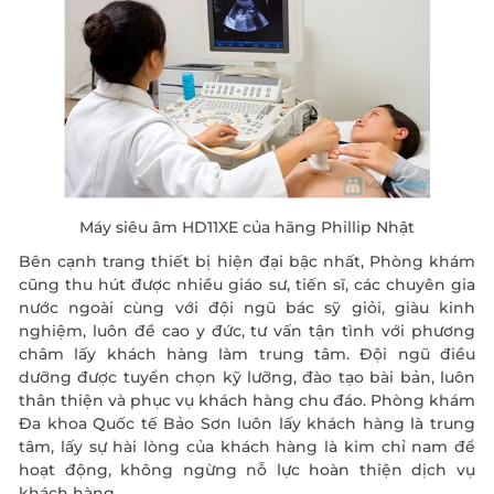
Máy siêu âm HD11XE của hãng Phillip Nhật
Bên cạnh trang thiết bị hiện đại bậc nhất, Phòng khám
cũng thu hút được nhiều giáo sư, tiến sĩ, các chuyên gia
nước ngoài cùng với đội ngũ bác sỹ giỏi, giàu kinh
nghiệm, luôn đề cao y đức, tư vấn tận tình với phương
châm lấy khách hàng làm trung tâm. Đội ngũ điều
dưỡng được tuyển chọn kỹ lưỡng, đào tạo bài bản, luôn
thân thiện và phục vụ khách hàng chu đáo. Phòng khám
Đa khoa Quốc tế Bảo Sơn luôn lấy khách hàng là trung
tâm, lấy sự hài lòng của khách hàng là kim chỉ nam để
hoạt động, không ngừng nỗ lực hoàn thiện dịch vụ
ĐĂNG KÝ KHÁM
khách hàng.