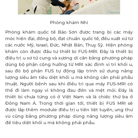
Phòng khám Nhi
Phòng khám quốc tế Bảo Sơn được trang bị các máy
móc hiện đại, đồng bộ, đạt chuẩn quốc tế, đều xuất xứ từ
các nước Mỹ, Israel, Đức, Nhật Bản, Thuỵ Sỹ. Hiện phòng
khám còn được đầu tư thiết bị FUS-MRI. Đây là thiết bị
điều trị u xơ tử cung và xương di căn bằng phương pháp
dùng bộ phận cộng hưởng từ MRI xác định vị trí khối u,
sau đó bộ phận FUS tự động lập trình sử dụng năng
lượng siêu âm tiêu diệt khối u mà không cần phải phẫu
thuật. Người bệnh sau khi điều trị qua máy FUS-MRI có
thể đi làm ngay vì không đau đớn và mệt mỏi. Đây là
thiết bị chưa từng có ở Việt Nam và là chiếc thứ ba ở
Đông Nam Á. Trong thời gian tới, thiết bị FUS MRI sẽ
được lắp thêm module điều trị u tiền liệt tuyến, ung thư
vú cũng bằng phương pháp dùng năng lượng siêu âm
để tiêu diệt khối u mà không phải phẫu.