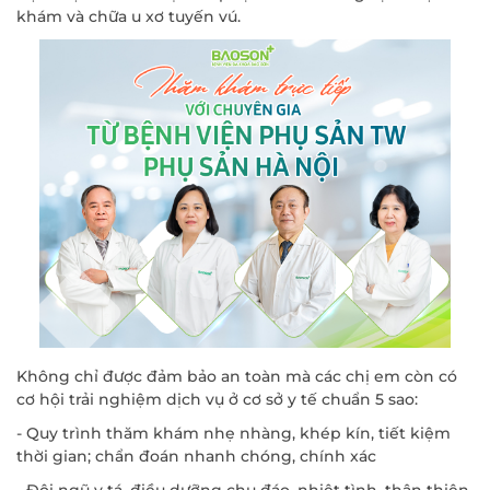
khám và chữa u xơ tuyến vú.
Không chỉ được đảm bảo an toàn mà các chị em còn có
cơ hội trải nghiệm dịch vụ ở cơ sở y tế chuẩn 5 sao:
- Quy trình thăm khám nhẹ nhàng, khép kín, tiết kiệm
thời gian; chẩn đoán nhanh chóng, chính xác
- Đội ngũ y tá, điều dưỡng chu đáo, nhiệt tình, thân thiện,