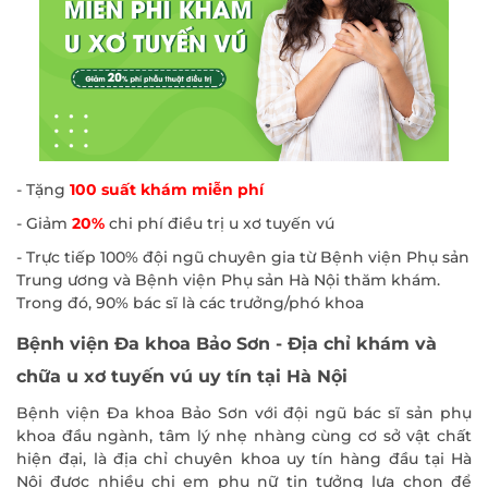
- Tặng
100 suất khám miễn phí
- Giảm
20%
chi phí điều trị u xơ tuyến vú
- Trực tiếp 100% đội ngũ chuyên gia từ Bệnh viện Phụ sản
Trung ương và Bệnh viện Phụ sản Hà Nội thăm khám.
Trong đó, 90% bác sĩ là các trưởng/phó khoa
Bệnh viện Đa khoa Bảo Sơn - Địa chỉ khám và
chữa u xơ tuyến vú uy tín tại Hà Nội
B
ệnh viện Đa khoa Bảo Sơn với đội ngũ bác sĩ sản phụ
khoa đầu ngành, tâm lý nhẹ nhàng cùng cơ sở vật chất
hiện đại, là địa chỉ chuyên khoa uy tín hàng đầu tại Hà
Nội được nhiều chị em phụ nữ tin tưởng lựa chọn để