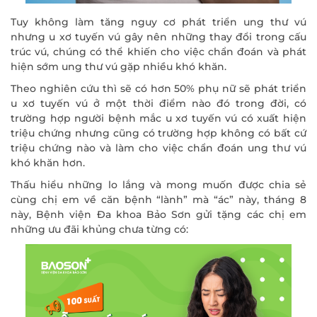
Tuy không làm tăng nguy cơ phát triển ung thư vú
nhưng u xơ tuyến vú gây nên những thay đổi trong cấu
trúc vú, chúng có thể khiến cho việc chẩn đoán và phát
hiện sớm ung thư vú gặp nhiều khó khăn.
Theo nghiên cứu thì sẽ có hơn 50% phụ nữ sẽ phát triển
u xơ tuyến vú ở một thời điểm nào đó trong đời, có
trường hợp người bệnh mắc u xơ tuyến vú có xuất hiện
triệu chứng nhưng cũng có trường hợp không có bất cứ
triệu chứng nào và làm cho việc chẩn đoán ung thư vú
khó khăn hơn.
Thấu hiểu những lo lắng và mong muốn được chia sẻ
cùng chị em về căn bệnh “lành” mà “ác” này, tháng 8
này, Bệnh viện Đa khoa Bảo Sơn gửi tặng các chị em
những ưu đãi khủng chưa từng có: