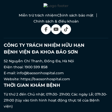
Miễn trừ trách nhiệm
Chính sách bảo mật
Chính sách & điều khoản
CÔNG TY TRÁCH NHIỆM HỮU HẠN
BỆNH VIỆN ĐA KHOA BẢO SƠN
52 Nguyễn Chí Thanh, Đống Đa, Hà Nội
Điện thoại:
1900 599 858
E-mail:
info@baosonhospital.com
Website:
https://baosonhospital.com
THỜI GIAN KHÁM BỆNH
Từ thứ 2 đến Chủ nhật; 07h30- 21h00; Các ngày Lễ; 07h30-
21h00 (tùy vào tình hình hoạt động thực tế của Bệnh
viện)