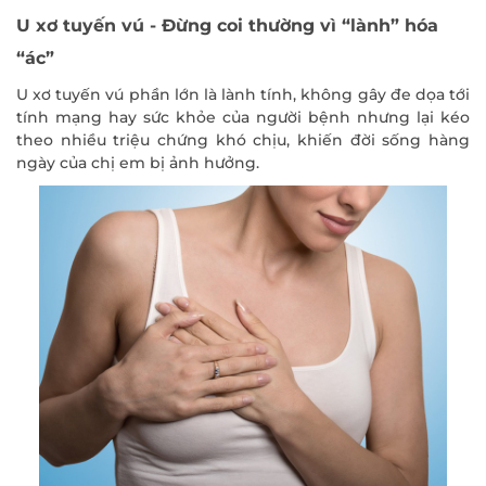
U xơ tuyến vú - Đừng coi thường vì “lành” hóa
“ác”
U xơ tuyến vú phần lớn là lành tính, không gây đe dọa tới
tính mạng hay sức khỏe của người bệnh nhưng lại kéo
theo nhiều triệu chứng khó chịu, khiến đời sống hàng
ngày của chị em bị ảnh hưởng.