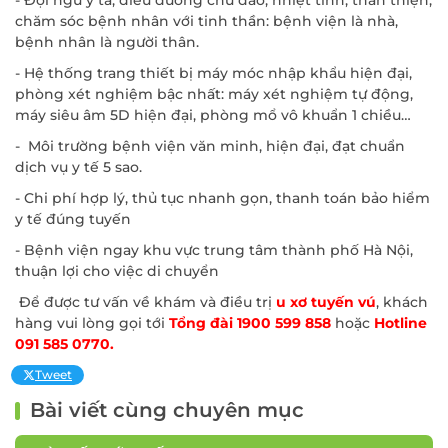
chăm sóc bệnh nhân với tinh thần: bệnh viện là nhà,
bệnh nhân là người thân.
- Hệ thống trang thiết bị máy móc nhập khẩu hiện đại,
phòng xét nghiệm bậc nhất: máy xét nghiệm tự động,
máy siêu âm 5D hiện đại, phòng mổ vô khuẩn 1 chiều…
- Môi trường bệnh viện văn minh, hiện đại, đạt chuẩn
dịch vụ y tế 5 sao.
- Chi phí hợp lý, thủ tục nhanh gọn, thanh toán bảo hiểm
y tế đúng tuyến
ĐĂNG KÝ KHÁM
- Bệnh viện ngay khu vực trung tâm thành phố Hà Nội,
thuận lợi cho việc di chuyển
Để được tư vấn về khám và điều trị
u xơ tuyến vú
, khách
hàng vui lòng gọi tới
Tổng đài 1900 599 858
hoặc
Hotline
091 585 0770.
Tweet
Bài viết cùng chuyên mục