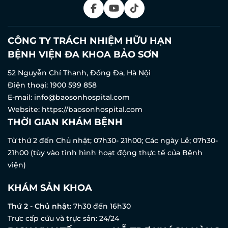
CÔNG TY TRÁCH NHIỆM HỮU HẠN
BỆNH VIỆN ĐA KHOA BẢO SƠN
52 Nguyễn Chí Thanh, Đống Đa, Hà Nội
Điện thoại:
1900 599 858
E-mail:
info@baosonhospital.com
Website:
https://baosonhospital.com
THỜI GIAN KHÁM BỆNH
Từ thứ 2 đến Chủ nhật; 07h30- 21h00; Các ngày Lễ; 07h30-
21h00 (tùy vào tình hình hoạt động thực tế của Bệnh
viện)
KHÁM SẢN KHOA
Thứ 2 - Chủ nhật:
7h30 đến 16h30
Trực cấp cứu và trực sản: 24/24