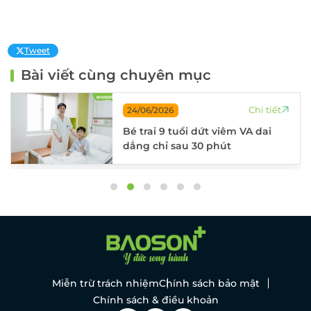
Tweet
Bài viết cùng chuyên mục
Chi tiết
24/06/2026
Bé trai 9 tuổi dứt viêm VA dai
dẳng chỉ sau 30 phút
Miễn trừ trách nhiệm
Chính sách bảo mật
Chính sách & điều khoản