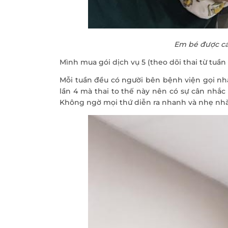
Em bé được cá
Mình mua gói dịch vụ 5 (theo dõi thai từ tuần 
Mỗi tuần đều có người bên bệnh viện gọi nhắ
lần 4 mà thai to thế này nên có sự cân nhắc
Không ngờ mọi thứ diễn ra nhanh và nhẹ nh