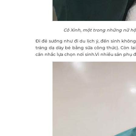
Cô Xinh, một trong những nữ hộ s
Đi đẻ sướng như đi du lịch ý, đến sinh khô
tráng dạ dày bé bằng sữa công thức). Còn lạ
cân nhắc lựa chọn nơi sinh.Vì nhiều sản phụ 