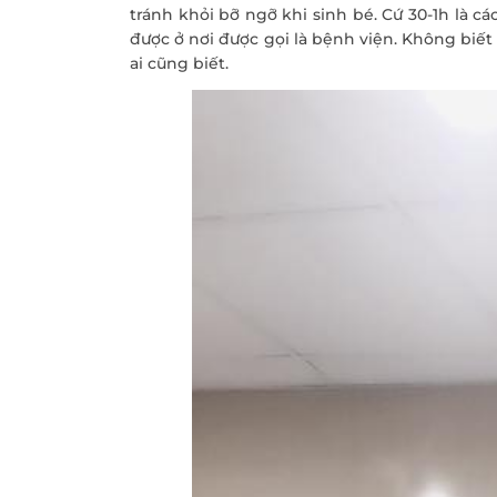
tránh khỏi bỡ ngỡ khi sinh bé. Cứ 30-1h là c
được ở nơi được gọi là bệnh viện. Không biết
ai cũng biết.