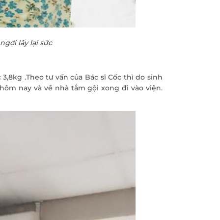
ơi lấy lại sức
,8kg .Theo tư vấn của Bác sĩ Cốc thì do sinh
 hôm nay và về nhà tắm gội xong đi vào viện.