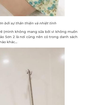
n bởi sự thân thiện và nhiệt tình
i về (mình không mang sữa bởi vì không muốn
Bảo Sơn 2 là nơi cũng nên có trong danh sách
 nào khác…