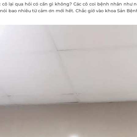
ác cô lại qua hỏi có cần gì không? Các cô coi bệnh nhân như
 nói bao nhiêu từ cảm ơn mới hết. Chắc giờ vào khoa Sản Bện