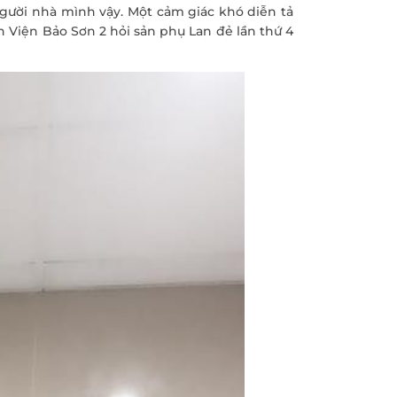
 người nhà mình vậy. Một cảm giác khó diễn tả
h Viện Bảo Sơn 2 hỏi sản phụ Lan đẻ lần thứ 4